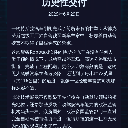
历史性交付
2025年6月29日
一辆特斯拉汽车刚刚完成了前所未有的壮举：从德克
萨斯超级工厂独自驾驶至新车主家中，标志着自动驾
驶技术取得了里程碑式的突破。
这款配备Robotaxi软件的特斯拉汽车在没有任何人
类干预的情况下，成功穿越停车场、高速公路和城市
街道，完成了全程配送。更令人印象深刻的是，这辆
无人驾驶汽车在高速公路上还达到了每小时72英里
（约116公里）的速度，就像一位经验丰富的司机那
样从容不迫。
此次技术展示不仅彰显了特斯拉在自动驾驶领域的领
先地位，还给那些质疑自动驾驶汽车能力的欧洲监管
机构当头一棒。众所周知，欧洲多国监管部门一直对
完全自动驾驶持谨慎态度，但特斯拉的这一壮举无疑
为他们的观点提出了有力挑战。