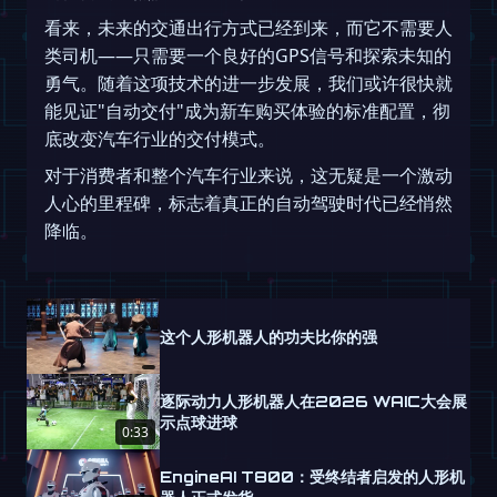
看来，未来的交通出行方式已经到来，而它不需要人
类司机——只需要一个良好的GPS信号和探索未知的
勇气。随着这项技术的进一步发展，我们或许很快就
能见证"自动交付"成为新车购买体验的标准配置，彻
底改变汽车行业的交付模式。
对于消费者和整个汽车行业来说，这无疑是一个激动
人心的里程碑，标志着真正的自动驾驶时代已经悄然
降临。
这个人形机器人的功夫比你的强
逐际动力人形机器人在2026 WAIC大会展
示点球进球
0:33
EngineAI T800：受终结者启发的人形机