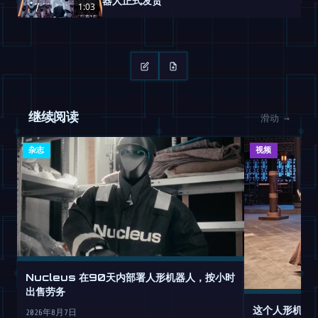
器人正式发货
1:03
继续阅读
滑动 →
杂志
视频
Nucleus 在90天内部署人形机器人，按小时
出售劳务
这个人形机器
2026年8月7日