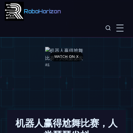
RoboHorizon
WATCH ON X
机器人赢得尬舞比赛，人