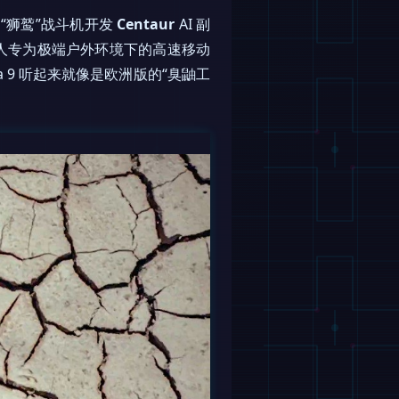
“狮鹫”战斗机开发
Centaur
AI 副
人专为极端户外环境下的高速移动
ea 9 听起来就像是欧洲版的“臭鼬工