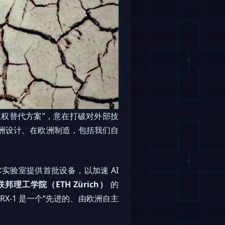
“主权替代方案”，意在打破对外部技
是“在欧洲设计、在欧洲制造，包括我们自
术实验室提供首批设备，以加速 AI
邦理工学院（ETH Zürich）
的
，RX-1 是一个“先进的、由欧洲自主