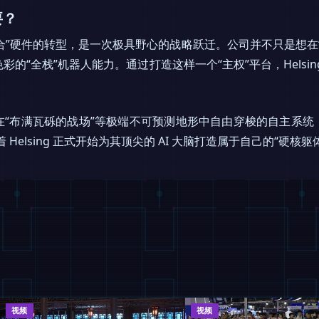
要？
垂直整合”硬件的转型，是一次极具野心的战略跃迁。公司并不只是想
的“全栈”机器人能力。通过打造这样一个“主权”平台，Helsi
在“布满瓦砾的战场”等极端不可预测地形中自由穿梭的自主系统
 Helsing 正式开始为其顶尖的 AI 大脑打造属于自己的“硬核躯
视频
视频