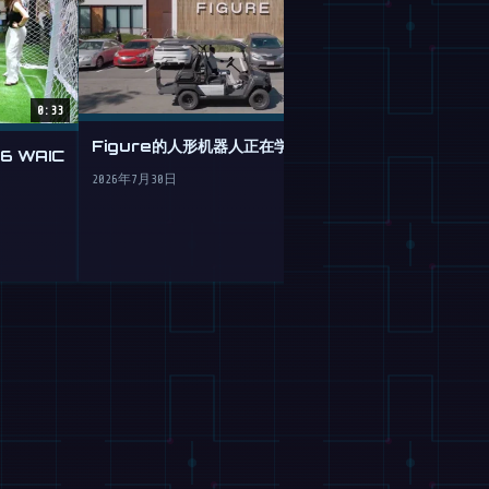
0:33
Figure的人形机器人正在学习驾驶
 WAIC
谷歌 Gemini 
机器人的大脑移
2026年7月30日
2026年7月30日