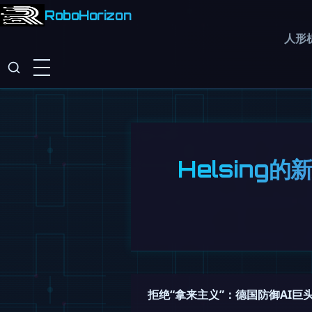
RoboHorizon
人形
Helsing
拒绝“拿来主义”：德国防御AI巨头 