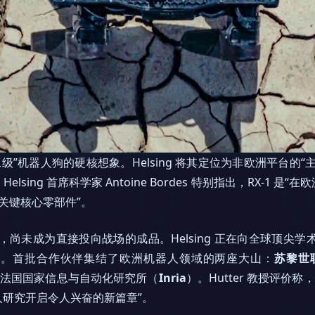
军工级”机器人狗的硬核想象。Helsing 将其定位为非欧洲平台的
sing 首席科学家 Antoine Bordes 特别指出，RX-1 
等关键核心零部件”。
段，尚未成为直接投向战场的成品。Helsing 正在向全球顶尖学
关。首批合作伙伴集结了欧洲机器人领域的两座大山：
苏黎世联
室，以及法国国家信息与自动化研究所（
Inria
）。Hutter 教授评价称
研究开启令人兴奋的新篇章”。