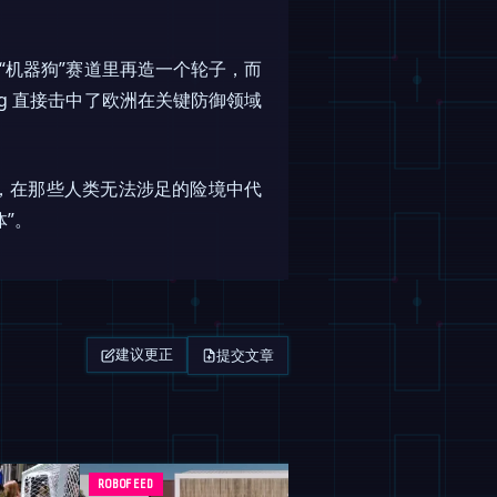
在“机器狗”赛道里再造一个轮子，而
ng 直接击中了欧洲在关键防御领域
，在那些人类无法涉足的险境中代
体”。
提交文章
建议更正
ROBOFEED
杂志