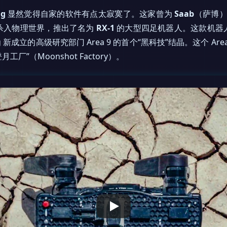
ng
显然觉得自家的软件有点太寂寞了。这家曾为
Saab
（萨博）
杀入物理世界，推出了名为
RX-1
的大型四足机器人。这款机器
g 新成立的高级研究部门 Area 9 的首个“黑科技”结晶。这个 Ar
月工厂”（Moonshot Factory）。