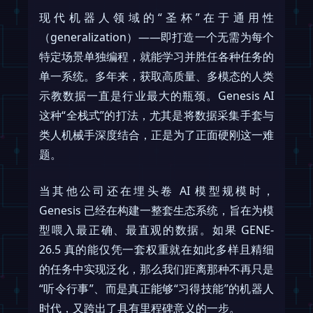
现代机器人领域的“圣杯”在于通用性
（generalization）——即打造一个无需为每个
特定场景单独编程，就能学习并胜任各种任务的
单一系统。多年来，获取高质量、多模态的人类
示教数据一直是行业最大的瓶颈。Genesis AI
这种“全栈式”的打法，尤其是将数据采集手套与
类人机械手深度结合，正是为了正面硬刚这一难
题。
当其他公司还在埋头卷 AI 模型规模时，
Genesis 已经在构建一整套生态系统，旨在为模
型喂入最正确、最直观的数据。如果 GENE-
26.5 真的能仅凭一套权重就在如此多样且精细
的任务中实现泛化，那么我们距离那种不再只是
“听令行事”、而是真正能够“习得技能”的机器人
时代，又跨出了具有里程碑意义的一步。