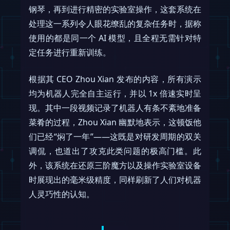
钢琴，再到进行精密的实验室操作，这套系统在
处理这一系列令人眼花缭乱的复杂任务时，据称
使用的都是同一个 AI 模型，且全程无需针对特
定任务进行重新训练。
根据其 CEO Zhou Xian 发布的内容，所有演示
均为机器人完全自主运行，并以 1x 倍速实时呈
现。其中一段视频记录了机器人有条不紊地准备
菜肴的过程，Zhou Xian 幽默地表示，这顿饭他
们已经“焖了一年”——这既是对研发周期的双关
调侃，也道出了攻克此类问题的极高门槛。此
外，该系统在还原三阶魔方以及操作实验室设备
时展现出的毫米级精度，同样刷新了人们对机器
人灵巧性的认知。