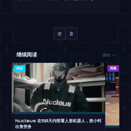
继续阅读
滑动 →
杂志
视频
Nucleus 在90天内部署人形机器人，按小时
出售劳务