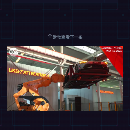
↑
滑动查看下一条