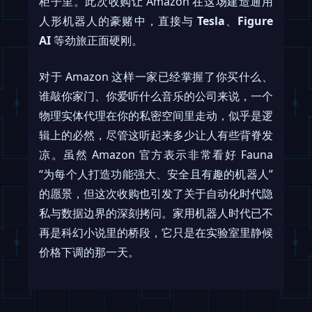
柜子里。此次收购让 Amazon 在这场建造通用
人形机器人的豪赌中，直接与
Tesla
、
Figure
AI
等劲旅正面硬刚。
对于 Amazon 这样一家已经掌握了你买什么、
谁敲你家门、你爱听什么音乐的公司来说，一个
物理实体代理在你的私密空间里走动，似乎是逻
辑上的必然，尽管这听起来多少让人有些背脊发
凉。虽然 Amazon 官方表示非常看好 Fauna
“为每个人打造功能强大、安全且有趣的机器人”
的愿景，但这次收购也引发了关于自动化时代隐
私与数据边界的深刻拷问。家用机器人时代已不
再是科幻小说里的桥段，它只是在实验室里静候
价格下调的那一天。