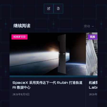
继续阅读
滑动 →
ROBOFEED
视频
SpaceX 采用英伟达下一代 Rubin 打造轨道
机械臂化身米
AI 数据中心
Labs 重
2026年8月9日
2026年8月9日