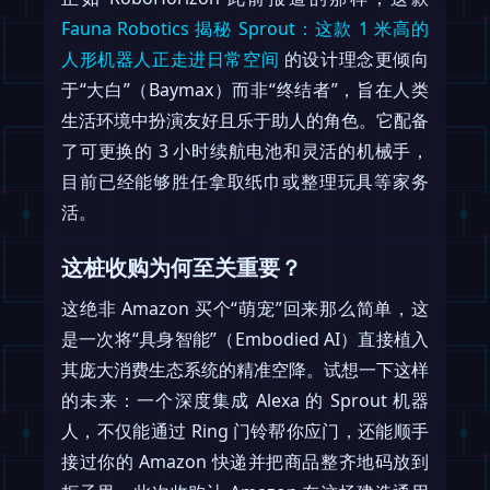
Fauna Robotics 揭秘 Sprout：这款 1 米高的
人形机器人正走进日常空间
的设计理念更倾向
于“大白”（Baymax）而非“终结者”，旨在人类
生活环境中扮演友好且乐于助人的角色。它配备
了可更换的 3 小时续航电池和灵活的机械手，
目前已经能够胜任拿取纸巾或整理玩具等家务
活。
这桩收购为何至关重要？
这绝非 Amazon 买个“萌宠”回来那么简单，这
是一次将“具身智能”（Embodied AI）直接植入
其庞大消费生态系统的精准空降。试想一下这样
的未来：一个深度集成 Alexa 的 Sprout 机器
人，不仅能通过 Ring 门铃帮你应门，还能顺手
接过你的 Amazon 快递并把商品整齐地码放到