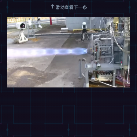
↑
滑动查看下一条