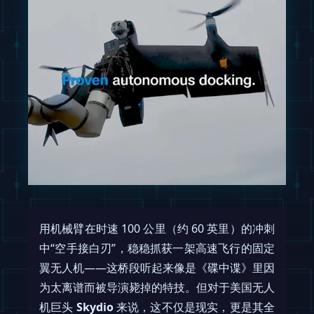
用机械臂在时速 100 公里（约 60 英里）的冲刺
中“空手接白刃”，稳稳抓获一架高速飞行的固定
翼无人机——这桥段听起来像是《碟中谍》里因
为太离谱而被导演毙掉的特技。但对于美国无人
机巨头
Skydio
来说，这不仅是现实，更是其全