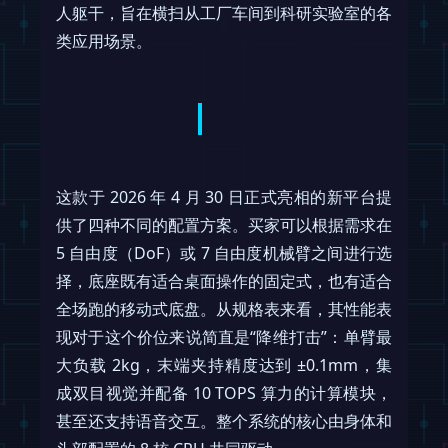
人躯干，旨在横扫从工厂车间到科研实验室的各
类应用场景。
这款于 2026 年 4 月 30 日正式亮相的新平台提
供了四种不同的配置方案。买家可以根据需求在
5 自由度（DoF）或 7 自由度机械臂之间进行选
择，底座既有适合桌面操作的固定式，也有适合
全场跑的移动式底盘。从规格表来看，其性能表
现对于这个价位来说简直是“降维打击”：单臂最
大负载 2kg，末端夹持精度达到 ±0.1mm，集
成双目视觉并配备 10 TOPS 算力的计算模块，
甚至还支持语音交互。整个系统的核心由身体和