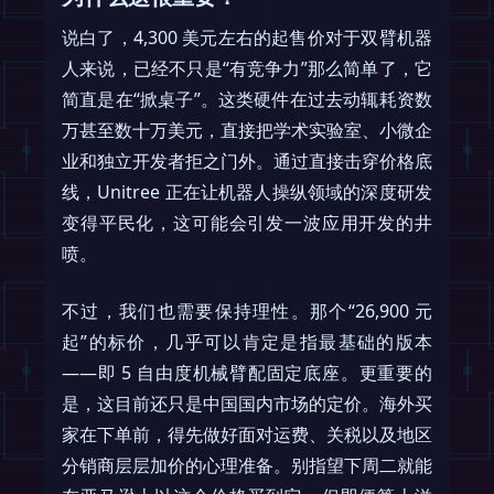
说白了，4,300 美元左右的起售价对于双臂机器
人来说，已经不只是“有竞争力”那么简单了，它
简直是在“掀桌子”。这类硬件在过去动辄耗资数
万甚至数十万美元，直接把学术实验室、小微企
业和独立开发者拒之门外。通过直接击穿价格底
线，Unitree 正在让机器人操纵领域的深度研发
变得平民化，这可能会引发一波应用开发的井
喷。
不过，我们也需要保持理性。那个“26,900 元
起”的标价，几乎可以肯定是指最基础的版本
——即 5 自由度机械臂配固定底座。更重要的
是，这目前还只是中国国内市场的定价。海外买
家在下单前，得先做好面对运费、关税以及地区
分销商层层加价的心理准备。别指望下周二就能