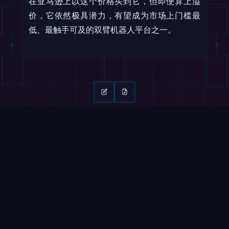
在亚马逊上以这个价格买到它，但即便算上溢
价，它依然极具潜力，有望成为市场上门槛最
低、最触手可及的双臂机器人平台之一。
继续阅读
滑动 →
视频
ROBOFEED
0:33