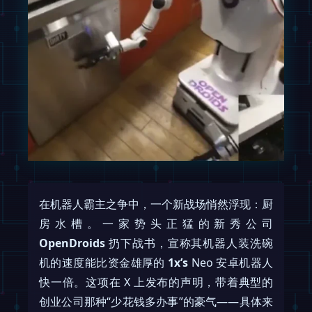
在机器人霸主之争中，一个新战场悄然浮现：厨
房水槽。一家势头正猛的新秀公司
OpenDroids
扔下战书，宣称其机器人装洗碗
机的速度能比资金雄厚的
1x’s
Neo 安卓机器人
快一倍。这项在 X 上发布的声明，带着典型的
创业公司那种“少花钱多办事”的豪气——具体来