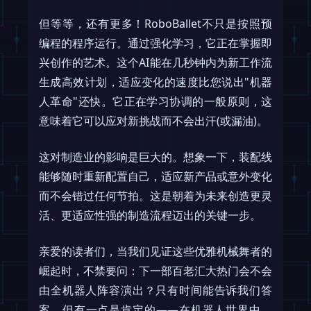
但等等，还有更多！RoboBallet不只是按照预
编程的程序运行。通过强化学习，它正在掌握即
兴创作的艺术。这个AI能在几秒钟内为新工作流
生成高效计划，适应变化的速度比您说出"机器
人革命"还快。它正在学习协调的一般原则，这
意味着它可以应对新挑战而不会出汗(或漏油)。
这对制造业的影响是巨大的。想象一下，装配线
能够随时重新配置自己，适应新产品或意外变化
而不会错过任何节拍。这是朝着为未来创造更灵
活、更适应性强的制造流程迈出的关键一步。
亲爱的读者们，当我们见证这些优雅机械舞者的
崛起时，不禁要问：下一部百老汇大热门会不会
由全机器人阵容演出？只有时间能告诉我们答
案，但有一点是肯定的——在机器人世界中，