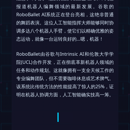
报道机器人编舞领域的最新发展。谷歌的
RoboBallet AI系统正在登台亮相，这绝非普通
的舞蹈表演。这位人工智能指挥大师能够同时协
调多达八个机器人手臂，使它们以精确优雅的姿
态运动，就像一台运转良好的…嗯，机器！
RoboBallet由谷歌与Intrinsic AI和伦敦大学学
院(UCL)合作开发，正在彻底革新机器人领域的
任务和动作规划。这就像拥有一支全天候工作的
专业编舞团队，但不需要咖啡休息或艺术脾气。
该系统比传统方法的性能提高了惊人的25%，证
明在机器人协调方面，人工智能确实技高一筹。