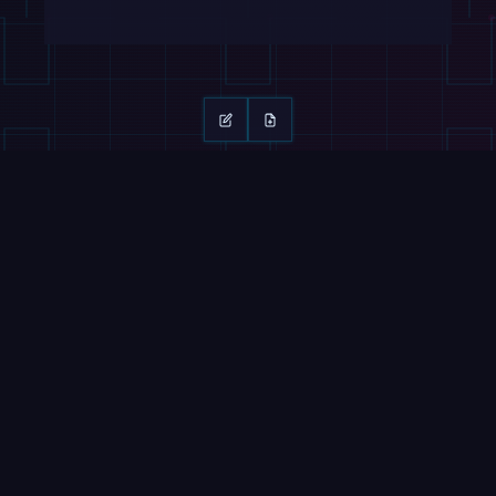
继续阅读
滑动 →
杂志
视频
Nucleus 在90天内部署人形机器人，按小时
出售劳务