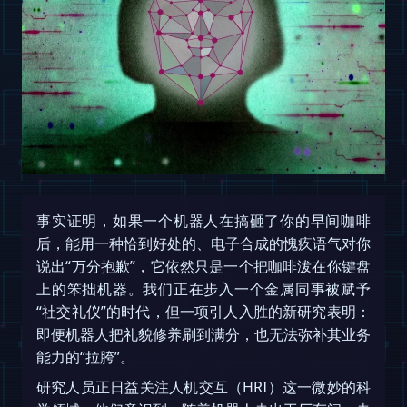
事实证明，如果一个机器人在搞砸了你的早间咖啡
后，能用一种恰到好处的、电子合成的愧疚语气对你
说出“万分抱歉”，它依然只是一个把咖啡泼在你键盘
上的笨拙机器。我们正在步入一个金属同事被赋予
“社交礼仪”的时代，但一项引人入胜的新研究表明：
即便机器人把礼貌修养刷到满分，也无法弥补其业务
能力的“拉胯”。
研究人员正日益关注人机交互（HRI）这一微妙的科