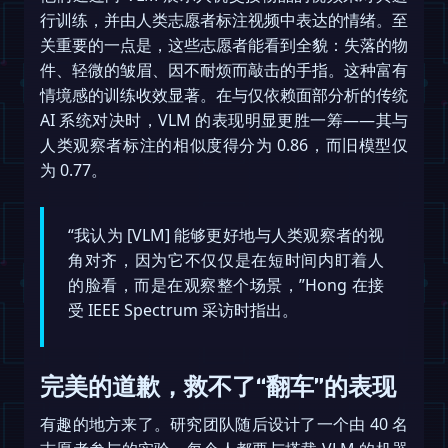
行训练，并由人类志愿者标注视频中表达的情绪。至
关重要的一点是，这些志愿者能看到全貌：失落的物
件、轻微的皱眉、因不耐烦而敲击的手指。这种富有
情境感的训练收效显著。在与仅依赖面部分析的传统
AI 系统对决时，VLM 的表现明显更胜一筹——其与
人类观察者标注的相似度得分为 0.86，而旧模型仅
为 0.77。
“我认为 [VLM] 能够更好地与人类观察者的视
角对齐，因为它不仅仅是在短时间内盯着人
的脸看，而是在观察整个场景，”Hong 在接
受 IEEE Spectrum 采访时指出。
完美的道歉，救不了“翻车”的表现
有趣的地方来了。研究团队随后设计了一个由 40 名