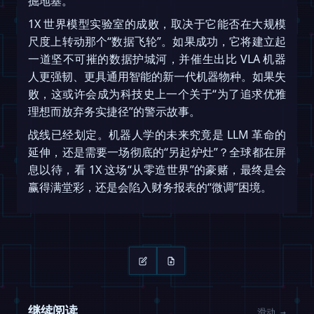
掘地基。
1X 世界模型实验室的成败，取决于它能否在大规模
尺度上转动那个“数据飞轮”。如果成功，它将建立起
一道坚不可摧的数据护城河，并催生出比 VLA 机器
人更强韧、更具通用智能的新一代机器物种。如果失
败，这或许会成为科技史上一个关于“为了追求优雅
理想而放弃务实捷径”的警示故事。
战线已经划定。机器人学的未来究竟是 LLM 革命的
延伸，还是需要一场彻底的“另起炉灶”？全球都在屏
息以待，看 1X 这场“从零造世界”的豪赌，最终是会
赢得满堂彩，还是会陷入财务报表的“微调”困境。
继续阅读
滑动 →