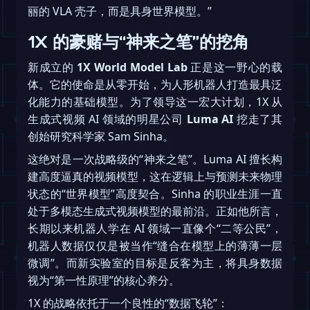
丽的 VLA 壳子，而是具身世界模型。”
1X 的豪赌与“神来之笔”的挖角
新成立的
1X World Model Lab
正是这一野心的载
体。它的使命是从零开始，为人形机器人打造最具泛
化能力的基础模型。为了领导这一宏大计划，1X 从
生成式视频 AI 领域的明星公司
Luma AI
挖走了其
创始研究科学家 Sam Sinha。
这绝对是一次战略级的“神来之笔”。Luma AI 擅长构
建高度逼真的视频模型，这在逻辑上与预测未来物理
状态的“世界模型”高度契合。Sinha 的职业生涯一直
处于多模态生成式视频模型的最前沿。正如他所言，
长期以来机器人学在 AI 领域一直像个“二等公民”，
机器人数据仅仅是被当作“缝合在模型上的薄薄一层
微调”。而新实验室的目标是反客为主，将具身数据
视为“第一性原理”的核心养分。
1X 的战略依托于一个良性的“数据飞轮”：