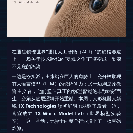
在通往物理世界“通用人工智能（AGI）”的硬核赛道
上，一场关于技术路线的“灵魂之争”正演变成一道深
不见底的鸿沟。
一边是务实派，主张站在巨人的肩膀上，充分榨取现
有大语言模型（LLM）的恐怖算力；另一边则是原教
旨主义者，他们坚信真正的物理智能绝非“嫁接”而
生，必须从底层逻辑开始重塑。本周，人形机器人新
锐
1X Technologies
旗帜鲜明地站到了后者一边，
官宣成立
1X World Model Lab
（世界模型实验
室）。这一举动，无异于向整个行业投下了一枚重磅
炸弹。