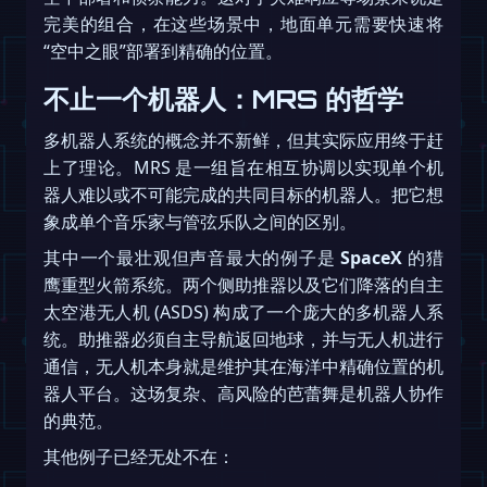
完美的组合，在这些场景中，地面单元需要快速将
“空中之眼”部署到精确的位置。
不止一个机器人：MRS 的哲学
多机器人系统的概念并不新鲜，但其实际应用终于赶
上了理论。MRS 是一组旨在相互协调以实现单个机
器人难以或不可能完成的共同目标的机器人。把它想
象成单个音乐家与管弦乐队之间的区别。
其中一个最壮观但声音最大的例子是
SpaceX
的猎
鹰重型火箭系统。两个侧助推器以及它们降落的自主
太空港无人机 (ASDS) 构成了一个庞大的多机器人系
统。助推器必须自主导航返回地球，并与无人机进行
通信，无人机本身就是维护其在海洋中精确位置的机
器人平台。这场复杂、高风险的芭蕾舞是机器人协作
的典范。
其他例子已经无处不在：