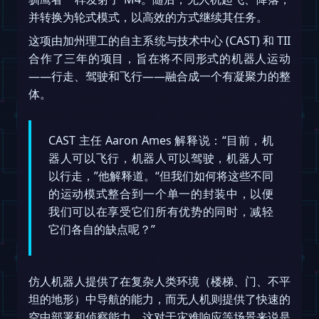
并转换为轮式模式，以高效的方式继续其任务。
这项由加州理工的自主系统与技术中心 (CAST) 和 TII
合作了三年的项目，旨在将不同形式的机器人运动
——行走、驾驶和飞行——融合成一个有凝聚力的整
体。
CAST 主任 Aaron Ames 解释说：“目前，机
器人可以飞行，机器人可以驾驶，机器人可
以行走，”他解释道。“但我们如何将这些不同
的运动模式整合到一个单一的封装中，以便
我们可以在享受它们所有优势的同时，减轻
它们各自的缺点呢？”
仿人机器人提供了在复杂人类环境（楼梯、门、不平
坦的地形）中导航的能力，而无人机则提供了快速的
空中部署和侦察能力。这对于灾难响应等场景来说是