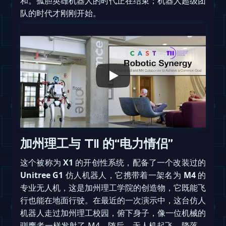
和。孤胆英雄机器人的时代正在结束；机器人超级团
队的时代才刚刚开始。
加州理工与 TII 的“电力情侣”
这个被称为
X1
的开创性系统，配备了一个改装过的
Unitree G1
仿人机器人，它携带着一架名为
M4
的
专业无人机，这是加州理工学院的创造物，它既能飞
行也能在地面行驶。在最近的一次演示中，这台仿人
机器人走过加州理工校园，俯下身子，像一位机械的
驯鹰者一样发射了 M4。随后，无人机起飞、降落，