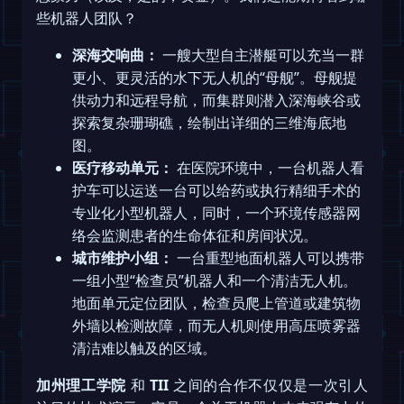
些机器人团队？
深海交响曲：
一艘大型自主潜艇可以充当一群
更小、更灵活的水下无人机的“母舰”。母舰提
供动力和远程导航，而集群则潜入深海峡谷或
探索复杂珊瑚礁，绘制出详细的三维海底地
图。
医疗移动单元：
在医院环境中，一台机器人看
护车可以运送一台可以给药或执行精细手术的
专业化小型机器人，同时，一个环境传感器网
络会监测患者的生命体征和房间状况。
城市维护小组：
一台重型地面机器人可以携带
一组小型“检查员”机器人和一个清洁无人机。
地面单元定位团队，检查员爬上管道或建筑物
外墙以检测故障，而无人机则使用高压喷雾器
清洁难以触及的区域。
加州理工学院
和
TII
之间的合作不仅仅是一次引人