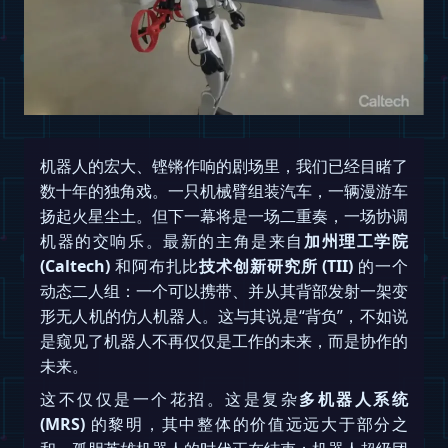
机器人的宏大、铿锵作响的剧场里，我们已经目睹了
数十年的独角戏。一只机械臂组装汽车，一辆漫游车
扬起火星尘土。但下一幕将是一场二重奏，一场协调
机器的交响乐。最新的主角是来自
加州理工学院
(Caltech)
和阿布扎比
技术创新研究所 (TII)
的一个
动态二人组：一个可以携带、并从其背部发射一架变
形无人机的仿人机器人。这与其说是“背负”，不如说
是窥见了机器人不再仅仅是工作的未来，而是协作的
未来。
这不仅仅是一个花招。这是复杂
多机器人系统
(MRS)
的黎明，其中整体的价值远远大于部分之