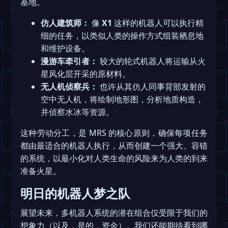
基地。
仿人建筑师：
像
X1
这样的机器人可以执行精
细的任务，以类似人类的操作方式组装栖息地
和维护设备。
漫游车牵引者：
较大的轮式机器人将运输从火
星风化层开采的原材料。
无人机侦察兵：
也许从其仿人同事背部发射的
空中无人机，将绘制地形图，分析地质构造，
并侦察水冰等资源。
这种劳动分工，是 MRS 的核心原则，确保每项任务
都由最适合的机器人执行，从而创建一个强大、容错
的系统，以最小化对人类生命的风险来为人类的到来
准备火星。
明日的机器人梦之队
展望未来，多机器人系统的潜在组合仅受限于我们的
想象力（以及，是的，资金）。我们还能期待看到哪