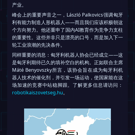
产业。
峰会上的重要声音之一，László Palkovics强调匈牙
利有能力制造人形机器人——而且我们应该积极朝这
个方向努力。他还重申了国内AI教育作为竞争力支柱
的重要性。这些并非只是漂亮的口号，而是加入下一
轮工业浪潮的先决条件。
同样重要的消息：匈牙利机器人协会已经成立——这
是匈牙利期待已久的填补空白的机构。正如联合主席
Máté Benyovszky所言，该协会旨在成为匈牙利机
器人技术的催化剂，并引发一场运动，使国家能在这
场加速的竞赛中站稳脚跟。了解更多信息请访问：
robotikaiszovetseg.hu
。