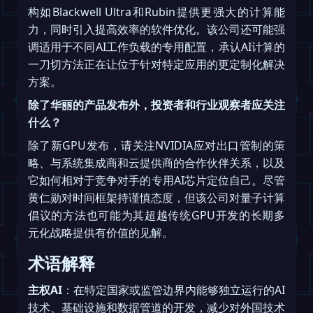
构如Blackwell Ultra和Rubin提供更强大的计算能
力，同时引入提高效率的软件优化。该公司还可能强
调适用于不同AI工作负载的专用配置，承认AI计算的
一刀切方法正在让位于针对特定应用的更定制化解决
方案。
除了华丽的产品发布外，投资者和行业观察者应关注
什么？
除了新GPU发布，请关注NVIDIA应对出口管制的策
略、与系统集成商和云提供商的合作伙伴关系，以及
它如何相对于竞争对手的专用AI芯片定位自己。尽管
黄仁勋对时间框架持谨慎态度，但该公司对量子计算
倡议的方法也可能为其超越传统GPU开发的长期多
元化战略提供有价值的见解。
术语解释
主权AI
：在特定国家或监管边界内能够独立运行的AI
技术、基础设施和数据管道的开发，减少对外国技术