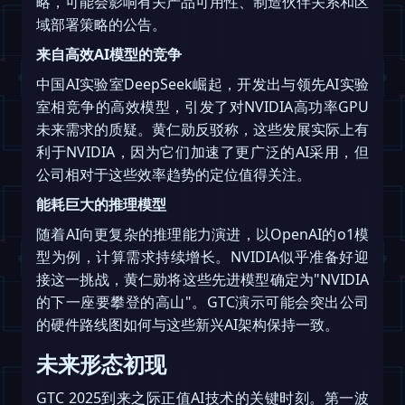
略，可能会影响有关产品可用性、制造伙伴关系和区
域部署策略的公告。
来自高效AI模型的竞争
中国AI实验室DeepSeek崛起，开发出与领先AI实验
室相竞争的高效模型，引发了对NVIDIA高功率GPU
未来需求的质疑。黄仁勋反驳称，这些发展实际上有
利于NVIDIA，因为它们加速了更广泛的AI采用，但
公司相对于这些效率趋势的定位值得关注。
能耗巨大的推理模型
随着AI向更复杂的推理能力演进，以OpenAI的o1模
型为例，计算需求持续增长。NVIDIA似乎准备好迎
接这一挑战，黄仁勋将这些先进模型确定为"NVIDIA
的下一座要攀登的高山"。GTC演示可能会突出公司
的硬件路线图如何与这些新兴AI架构保持一致。
未来形态初现
GTC 2025到来之际正值AI技术的关键时刻。第一波