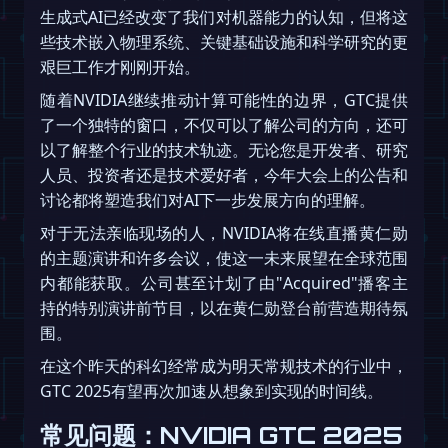
生成式AI已经改变了我们对机器能力的认知，但将这
些技术嵌入物理系统、关键基础设施和科学研究的更
艰巨工作才刚刚开始。
随着NVIDIA继续推动计算可能性的边界，GTC提供
了一个独特的窗口，不仅可以了解公司的方向，还可
以了解整个行业的技术轨迹。无论您是开发者、研究
人员、投资者还是技术爱好者，今年大会上的公告和
讨论都将塑造我们对AI下一步发展方向的理解。
对于无法亲临现场的人，NVIDIA将在线直播黄仁勋
的主题演讲和许多会议，使这一未来展望在全球范围
内都能获取。公司甚至计划了由"Acquired"播客主
持的特别演讲前节目，以在黄仁勋登台前营造期待氛
围。
在这个昨天的科幻经常成为明天常规技术的行业中，
GTC 2025有望再次加速从想象到实现的时间线。
常见问题：NVIDIA GTC 2025