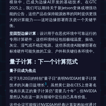
模块中，已成为边缘AI开发的基础技术。在GTC
2025上，我们可以期待关于新Jetson变体或增强功
能的公告，这些产品在保持能源效率的同时提供更强
大的计算能力——这对边缘部署而言是一个关键平
衡。
坚固型边缘计算
：设计用于在恶劣环境中可靠运行的
专用计算硬件，这些环境特征包括极端温度、振动、
灰尘、湿气或不稳定电源。这些系统使AI能够部署在
标准硬件可能失效的工业、户外和关键任务环境中。
量子计算：下一个计算范式
量子日成为焦点
定于3月20日的特别"量子日"表明NVIDIA对量子计算
3
技术的兴趣日益增长
。虽然黄仁勋在CES上曾著名
地表示真正的量子计算仍"需要几十年”，但NVIDIA
显然认为在这一新兴领域中定位自己具有价值。
这些会议可能探讨NVIDIA的经典计算架构如何通过