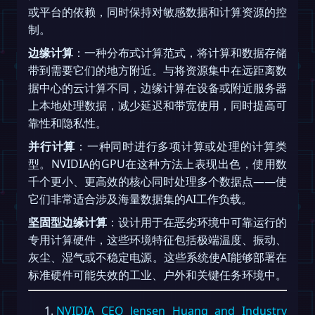
或平台的依赖，同时保持对敏感数据和计算资源的控
制。
边缘计算
：一种分布式计算范式，将计算和数据存储
带到需要它们的地方附近。与将资源集中在远距离数
据中心的云计算不同，边缘计算在设备或附近服务器
上本地处理数据，减少延迟和带宽使用，同时提高可
靠性和隐私性。
并行计算
：一种同时进行多项计算或处理的计算类
型。NVIDIA的GPU在这种方法上表现出色，使用数
千个更小、更高效的核心同时处理多个数据点——使
它们非常适合涉及海量数据集的AI工作负载。
坚固型边缘计算
：设计用于在恶劣环境中可靠运行的
专用计算硬件，这些环境特征包括极端温度、振动、
灰尘、湿气或不稳定电源。这些系统使AI能够部署在
标准硬件可能失效的工业、户外和关键任务环境中。
NVIDIA CEO Jensen Huang and Industry