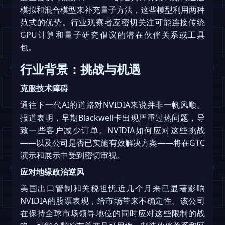
模拟和混合模型来补充量子方法，这些模型利用两种
范式的优势。行业观察者应密切关注可能连接传统
GPU计算和量子研究倡议的潜在伙伴关系或工具
包。
行业背景：挑战与机遇
克服技术障碍
通往下一代AI的道路对NVIDIA来说并非一帆风顺。
报道表明，早期Blackwell卡出现严重过热问题，导
致一些客户减少订单。NVIDIA如何应对这些挑战
——以及公司是否已实施有效解决方案——将在GTC
演示和展示中受到密切审视。
应对地缘政治逆风
美国出口管制和关税担忧近几个月来已显著影响
NVIDIA的股票表现，给市场带来不确定性。该公司
在保持全球市场领导地位的同时应对这些限制的战