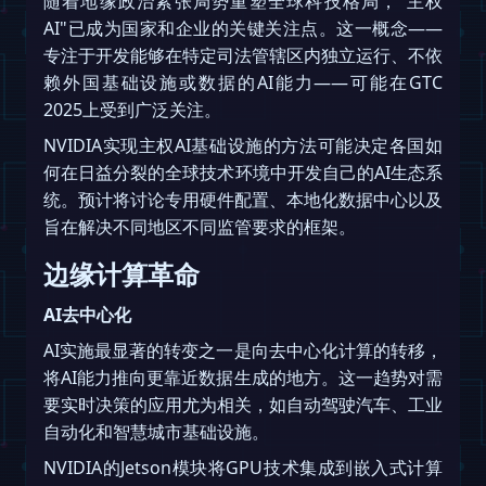
随着地缘政治紧张局势重塑全球科技格局，“主权
AI"已成为国家和企业的关键关注点。这一概念——
专注于开发能够在特定司法管辖区内独立运行、不依
赖外国基础设施或数据的AI能力——可能在GTC
2025上受到广泛关注。
NVIDIA实现主权AI基础设施的方法可能决定各国如
何在日益分裂的全球技术环境中开发自己的AI生态系
统。预计将讨论专用硬件配置、本地化数据中心以及
旨在解决不同地区不同监管要求的框架。
边缘计算革命
AI去中心化
AI实施最显著的转变之一是向去中心化计算的转移，
将AI能力推向更靠近数据生成的地方。这一趋势对需
要实时决策的应用尤为相关，如自动驾驶汽车、工业
自动化和智慧城市基础设施。
NVIDIA的Jetson模块将GPU技术集成到嵌入式计算