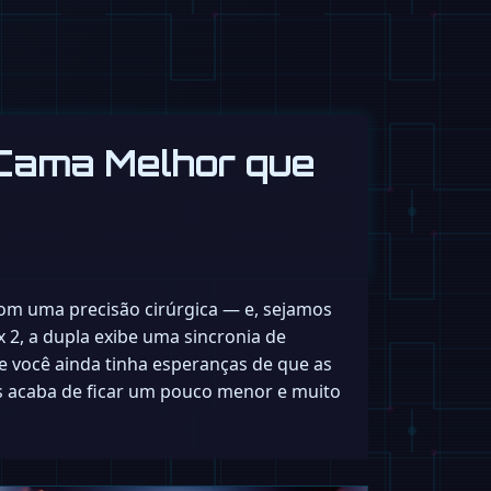
Cama Melhor que
m uma precisão cirúrgica — e, sejamos
 2, a dupla exibe uma sincronia de
 você ainda tinha esperanças de que as
es acaba de ficar um pouco menor e muito