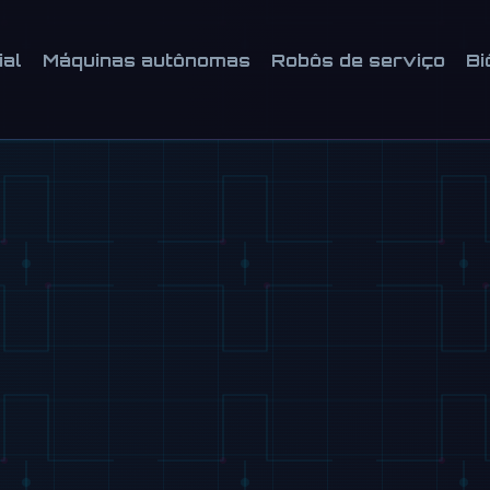
ial
Máquinas autônomas
Robôs de serviço
Bi