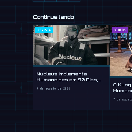
Continue lendo
REVISTA
VÍDEOS
Nucleus Implementa
Humanoides em 90 Dias,
O Kung
Vende Mão de Obra por
7 de agosto de 2026
Humano
Hora
Seu
7 de agost