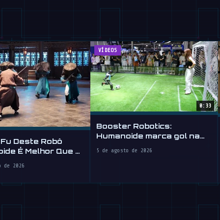
VÍDEOS
0:33
Booster Robotics:
Humanoide marca gol na
 Fu Deste Robô
WAIC 2026
ide É Melhor Que o
5 de agosto de 2026
o de 2026