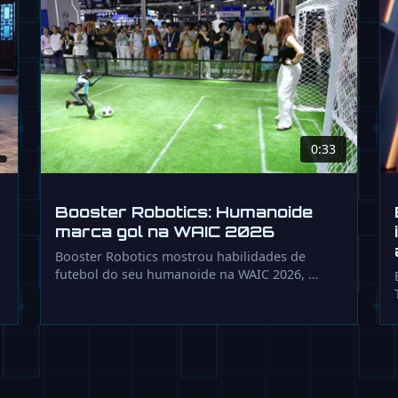
0:33
Booster Robotics: Humanoide
marca gol na WAIC 2026
Booster Robotics mostrou habilidades de
futebol do seu humanoide na WAIC 2026, …