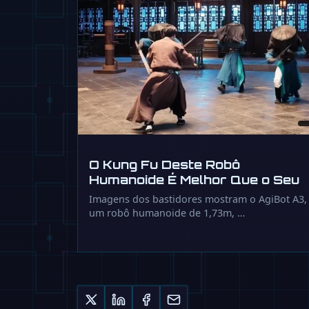
O Kung Fu Deste Robô
Humanoide É Melhor Que o Seu
Imagens dos bastidores mostram o AgiBot A3,
um robô humanoide de 1,73m, …