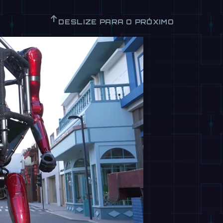
↑
DESLIZE PARA O PRÓXIMO