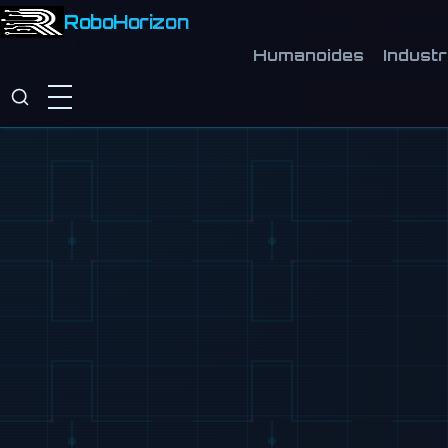
RoboHorizon
Humanoides
Industr