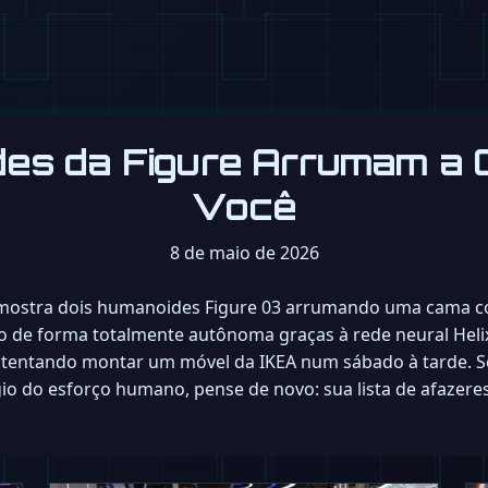
es da Figure Arrumam a 
Você
8 de maio de 2026
 mostra dois humanoides Figure 03 arrumando uma cama co
o de forma totalmente autônoma graças à rede neural Helix
tentando montar um móvel da IKEA num sábado à tarde. Se
gio do esforço humano, pense de novo: sua lista de afazer