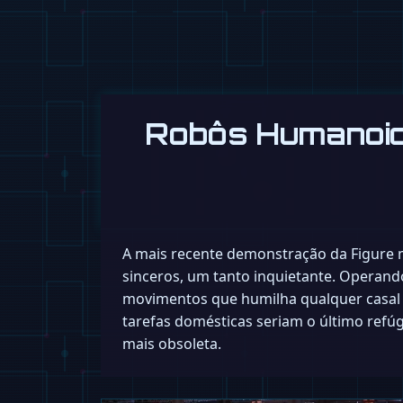
Robôs Humanoid
A mais recente demonstração da Figure
sinceros, um tanto inquietante. Operand
movimentos que humilha qualquer casal 
tarefas domésticas seriam o último refú
mais obsoleta.