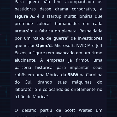
Para quem não tem acompanhado os
bastidores desse drama corporativo, a
Figure AI
é a startup multibilionária que
pretende colocar humanoides em cada
armazém e fábrica do planeta. Respaldada
por um “caixa de guerra” de investidores
que inclui
OpenAI
, Microsoft, NVIDIA e Jeff
Bezos, a Figure tem avançado em um ritmo
alucinante. A empresa já firmou uma
parceria histórica para implantar seus
robôs em uma fábrica da
BMW
na Carolina
do Sul, tirando suas máquinas do
laboratório e colocando-as diretamente no
“chão de fábrica”.
O desafio partiu de Scott Walter, um