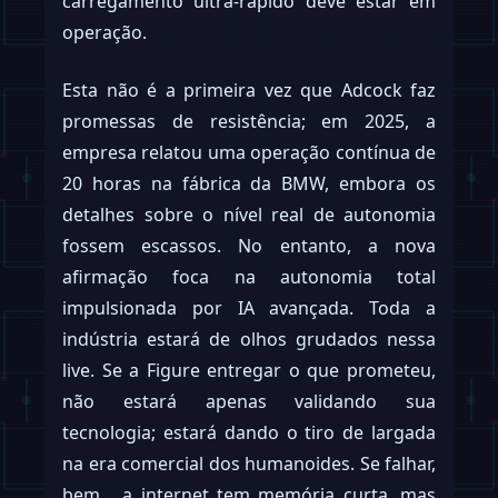
carregamento ultra-rápido deve estar em
operação.
Esta não é a primeira vez que Adcock faz
promessas de resistência; em 2025, a
empresa relatou uma operação contínua de
20 horas na fábrica da BMW, embora os
detalhes sobre o nível real de autonomia
fossem escassos. No entanto, a nova
afirmação foca na autonomia total
impulsionada por IA avançada. Toda a
indústria estará de olhos grudados nessa
live. Se a Figure entregar o que prometeu,
não estará apenas validando sua
tecnologia; estará dando o tiro de largada
na era comercial dos humanoides. Se falhar,
bem… a internet tem memória curta, mas