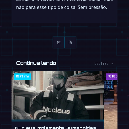
não para esse tipo de coisa. Sem pressão.
Continue lendo
Deslize →
REVISTA
VÍDEOS
Nucleus Implementa Humanoides