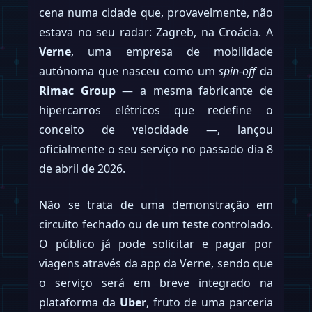
cena numa cidade que, provavelmente, não
estava no seu radar: Zagreb, na Croácia. A
Verne
, uma empresa de mobilidade
autónoma que nasceu como um
spin-off
da
Rimac Group
— a mesma fabricante de
hipercarros elétricos que redefine o
conceito de velocidade —, lançou
oficialmente o seu serviço no passado dia 8
de abril de 2026.
Não se trata de uma demonstração em
circuito fechado ou de um teste controlado.
O público já pode solicitar e pagar por
viagens através da app da Verne, sendo que
o serviço será em breve integrado na
plataforma da
Uber
, fruto de uma parceria