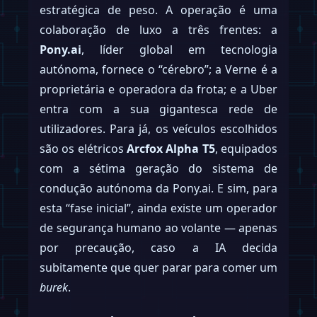
estratégica de peso. A operação é uma
colaboração de luxo a três frentes: a
Pony.ai
, líder global em tecnologia
autónoma, fornece o “cérebro”; a Verne é a
proprietária e operadora da frota; e a Uber
entra com a sua gigantesca rede de
utilizadores. Para já, os veículos escolhidos
são os elétricos
Arcfox Alpha T5
, equipados
com a sétima geração do sistema de
condução autónoma da Pony.ai. E sim, para
esta “fase inicial”, ainda existe um operador
de segurança humano ao volante — apenas
por precaução, caso a IA decida
subitamente que quer parar para comer um
burek
.