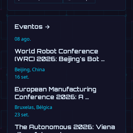
Eventos
→
08
ago.
World Robot Conference
(WRC) 2026: Beijing's Bot …
Beijing, China
16
set.
European Manufacturing
Conference 2026: A …
Bruxelas, Bélgica
23
set.
The Autonomous 2026: Viena