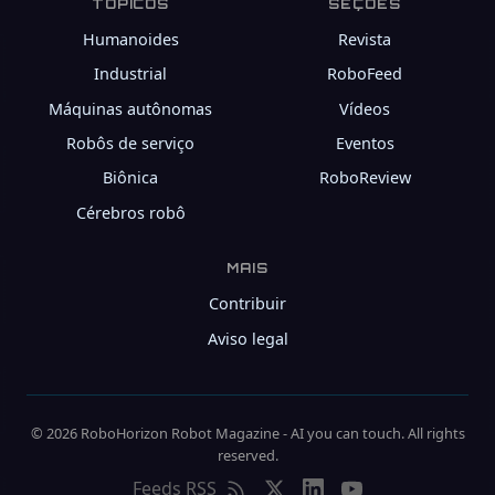
TÓPICOS
SEÇÕES
Humanoides
Revista
Industrial
RoboFeed
Máquinas autônomas
Vídeos
Robôs de serviço
Eventos
Biônica
RoboReview
Cérebros robô
MAIS
Contribuir
Aviso legal
© 2026 RoboHorizon Robot Magazine - AI you can touch. All rights
reserved.
Feeds RSS