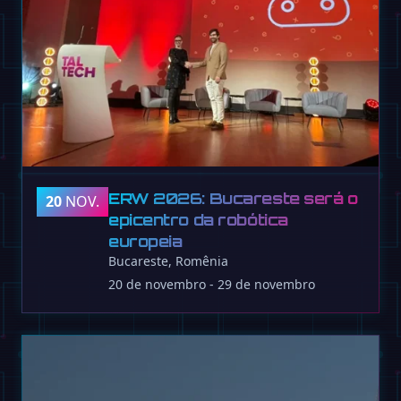
ERW 2026: Bucareste será o
20
NOV.
epicentro da robótica
europeia
Bucareste, Romênia
20 de novembro - 29 de novembro