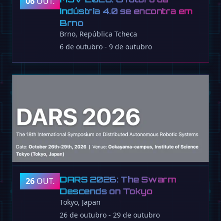
06
OUT.
Indústria 4.0 se encontra em
Brno
Brno, República Tcheca
6 de outubro - 9 de outubro
DARS 2026: The Swarm
26
OUT.
Descends on Tokyo
Tokyo, Japan
26 de outubro - 29 de outubro