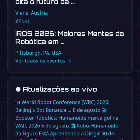
dita o futuro da …
Viena, Áustria
27
set.
IROS 2026: Maiores Mentes da
Robótica em …
Pittsburgh, PA, USA
Ver todos os eventos →
●
Atualizações ao vivo
📅
World Robot Conference (WRC) 2026:
Beijing's Bot Bonanza …
8 de agosto
🎬
Booster Robotics: Humanoide marca gol na
WAIC 2026
5 de agosto
📰
Robô Humanoide
da Figure Está Aprendendo a Dirigir
30 de