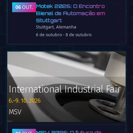
Motek 2026: O Encontro
06
OUT.
Bienal de Automação em
Stuttgart
Stuttgart, Alemanha
6 de outubro - 8 de outubro
MSV 2026: O futuro da