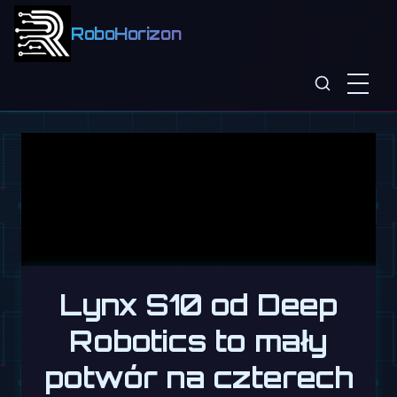
RoboHorizon
Lynx S10 od Deep
Robotics to mały
potwór na czterech