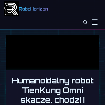
RoboHorizon
Humanoidalny robot
TienKung Omni
skacze, chodzi i