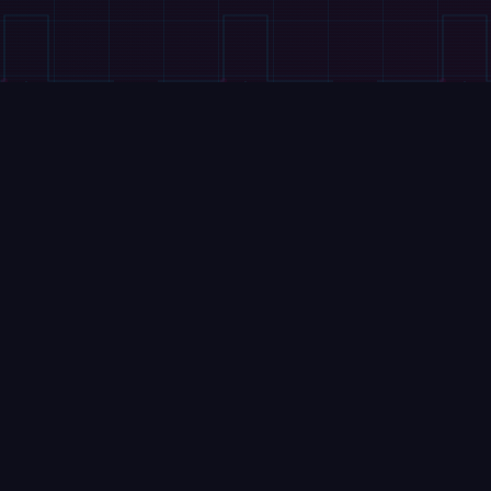
FILMY
Elektryczny Atlas zaczyna