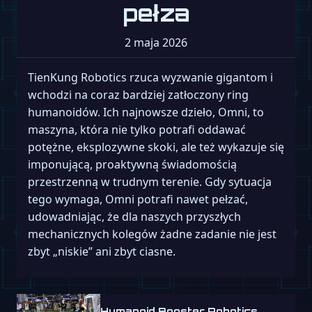
pełza
2 maja 2026
TienKung Robotics rzuca wyzwanie gigantom i
wchodzi na coraz bardziej zatłoczony ring
humanoidów. Ich najnowsze dzieło, Omni, to
maszyna, która nie tylko potrafi oddawać
potężne, eksplozywne skoki, ale też wykazuje się
imponującą, proaktywną świadomością
przestrzenną w trudnym terenie. Gdy sytuacja
tego wymaga, Omni potrafi nawet pełzać,
udowadniając, że dla naszych przyszłych
mechanicznych kolegów żadne zadanie nie jest
zbyt „niskie” ani zbyt ciasne.
Humanoid Booster Robotics