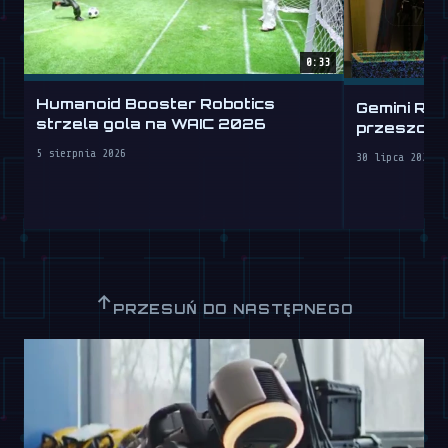
0:33
Humanoid Booster Robotics
Gemini Rob
strzela gola na WAIC 2026
przeszcze
5 sierpnia 2026
30 lipca 2026
↑
PRZESUŃ DO NASTĘPNEGO