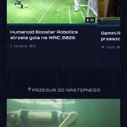
0:33
Humanoid Booster Robotics
Gemini Rob
strzela gola na WAIC 2026
przeszcze
5 sierpnia 2026
30 lipca 2026
↑
PRZESUŃ DO NASTĘPNEGO