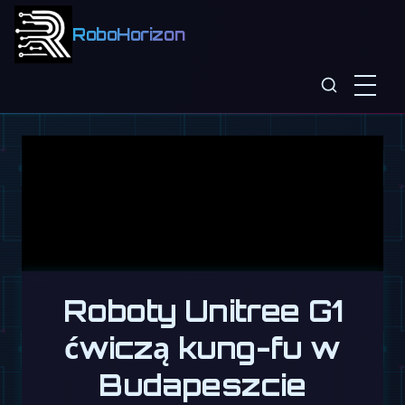
RoboHorizon
Roboty Unitree G1
ćwiczą kung-fu w
Budapeszcie