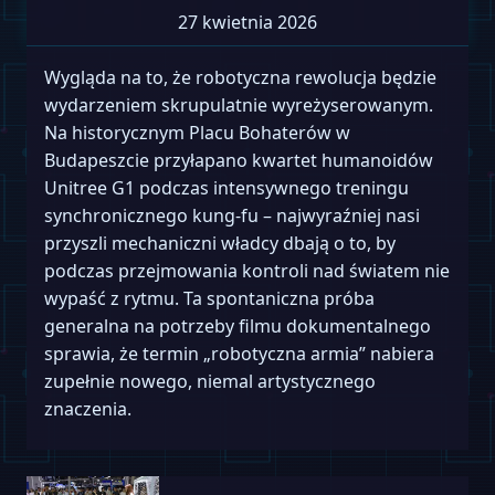
27 kwietnia 2026
Wygląda na to, że robotyczna rewolucja będzie
wydarzeniem skrupulatnie wyreżyserowanym.
Na historycznym Placu Bohaterów w
Budapeszcie przyłapano kwartet humanoidów
Unitree G1 podczas intensywnego treningu
synchronicznego kung-fu – najwyraźniej nasi
przyszli mechaniczni władcy dbają o to, by
podczas przejmowania kontroli nad światem nie
wypaść z rytmu. Ta spontaniczna próba
generalna na potrzeby filmu dokumentalnego
sprawia, że termin „robotyczna armia” nabiera
zupełnie nowego, niemal artystycznego
znaczenia.