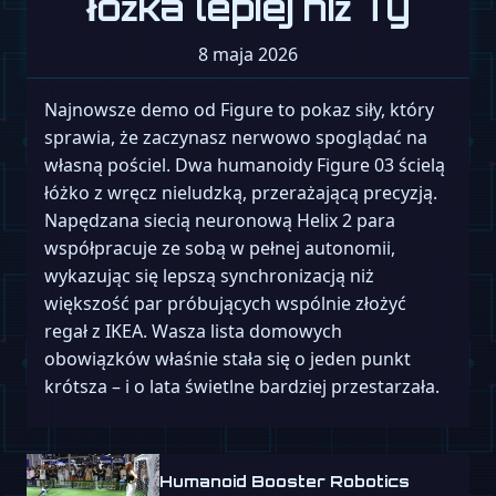
łóżka lepiej niż Ty
8 maja 2026
Najnowsze demo od Figure to pokaz siły, który
sprawia, że zaczynasz nerwowo spoglądać na
własną pościel. Dwa humanoidy Figure 03 ścielą
łóżko z wręcz nieludzką, przerażającą precyzją.
Napędzana siecią neuronową Helix 2 para
współpracuje ze sobą w pełnej autonomii,
wykazując się lepszą synchronizacją niż
większość par próbujących wspólnie złożyć
regał z IKEA. Wasza lista domowych
obowiązków właśnie stała się o jeden punkt
krótsza – i o lata świetlne bardziej przestarzała.
Humanoid Booster Robotics