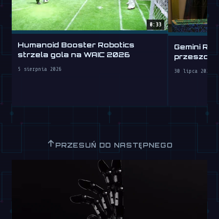
0:33
Humanoid Booster Robotics
Gemini Rob
strzela gola na WAIC 2026
przeszcze
5 sierpnia 2026
30 lipca 2026
↑
PRZESUŃ DO NASTĘPNEGO