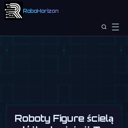
RoboHorizon
Roboty Figure ścielą