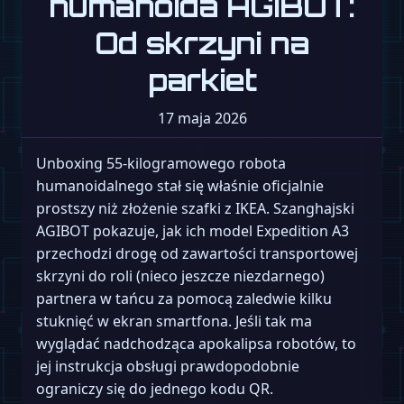
humanoida AGIBOT:
Od skrzyni na
parkiet
17 maja 2026
Unboxing 55-kilogramowego robota
humanoidalnego stał się właśnie oficjalnie
prostszy niż złożenie szafki z IKEA. Szanghajski
AGIBOT pokazuje, jak ich model Expedition A3
przechodzi drogę od zawartości transportowej
skrzyni do roli (nieco jeszcze niezdarnego)
partnera w tańcu za pomocą zaledwie kilku
stuknięć w ekran smartfona. Jeśli tak ma
wyglądać nadchodząca apokalipsa robotów, to
jej instrukcja obsługi prawdopodobnie
ograniczy się do jednego kodu QR.