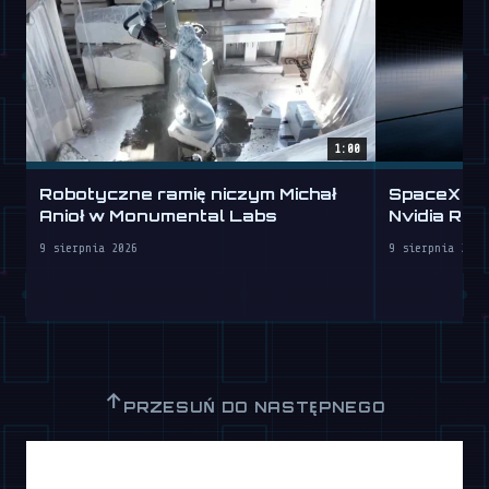
1:00
Robotyczne ramię niczym Michał
SpaceX wy
Anioł w Monumental Labs
Nvidia Rubi
9 sierpnia 2026
9 sierpnia 2026
↑
PRZESUŃ DO NASTĘPNEGO