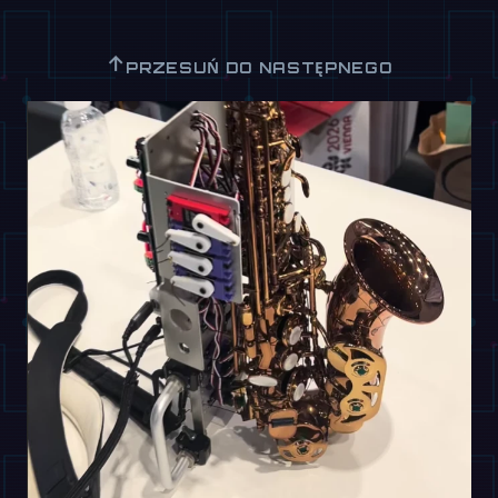
↑
PRZESUŃ DO NASTĘPNEGO