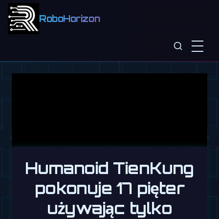
RoboHorizon
Humanoid TienKung
pokonuje 17 pięter
używając tylko