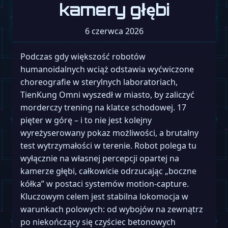
kamery głębi
6 czerwca 2026
Podczas gdy większość robotów
humanoidalnych wciąż odstawia wyćwiczone
choreografie w sterylnych laboratoriach,
TienKung Omni wyszedł w miasto, by zaliczyć
morderczy trening na klatce schodowej. 17
pięter w górę – i to nie jest kolejny
wyreżyserowany pokaz możliwości, a brutalny
test wytrzymałości w terenie. Robot polega tu
wyłącznie na własnej percepcji opartej na
kamerze głębi, całkowicie odrzucając „boczne
kółka” w postaci systemów motion-capture.
Kluczowym celem jest stabilna lokomocja w
warunkach polowych: od wybojów na zewnątrz
po niekończący się czyściec betonowych