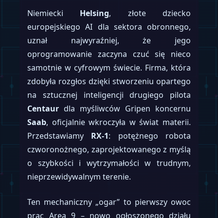
Niemiecki
Helsing
, złote dziecko
europejskiego AI dla sektora obronnego,
uznał najwyraźniej, że jego
oprogramowanie zaczyna czuć się nieco
samotnie w cyfrowym świecie. Firma, która
zdobyła rozgłos dzięki stworzeniu opartego
na sztucznej inteligencji drugiego pilota
Centaur
dla myśliwców Gripen koncernu
Saab
, oficjalnie wkroczyła w świat materii.
Przedstawiamy
RX-1
: potężnego robota
czworonożnego, zaprojektowanego z myślą
o szybkości i wytrzymałości w trudnym,
nieprzewidywalnym terenie.
Ten mechaniczny „ogar” to pierwszy owoc
prac Area 9 – nowo ogłoszonego działu