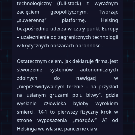
technologiczny (full-stack) z wyraźnym
zacięciem geopolitycznym. Tworząc
„suwerenną” platformę, Helsing
bezpośrednio uderza w czuły punkt Europy
– uzależnienie od zagranicznych technologii
w krytycznych obszarach obronności.
Ostatecznym celem, jak deklaruje firma, jest
stworzenie systemów autonomicznych
zdolnych do nawigacji w
„nieprzewidywalnym terenie – na przykład
na usianym gruzami polu bitwy”, gdzie
wysłanie człowieka byłoby wyrokiem
śmierci. RX-1 to pierwszy fizyczny krok w
stronę wyposażenia „mózgów” AI od
Helsinga we własne, pancerne ciała.