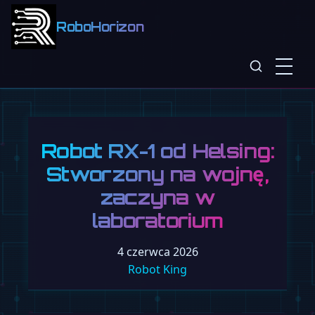
RoboHorizon
Robot RX-1 od Helsing:
Stworzony na wojnę,
zaczyna w
laboratorium
4 czerwca 2026
Robot King