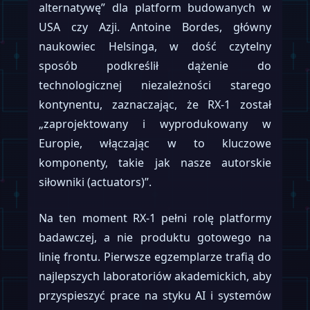
alternatywę” dla platform budowanych w
USA czy Azji. Antoine Bordes, główny
naukowiec Helsinga, w dość czytelny
sposób podkreślił dążenie do
technologicznej niezależności starego
kontynentu, zaznaczając, że RX-1 został
„zaprojektowany i wyprodukowany w
Europie, włączając w to kluczowe
komponenty, takie jak nasze autorskie
siłowniki (actuators)”.
Na ten moment RX-1 pełni rolę platformy
badawczej, a nie produktu gotowego na
linię frontu. Pierwsze egzemplarze trafią do
najlepszych laboratoriów akademickich, aby
przyspieszyć prace na styku AI i systemów