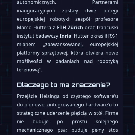
autonomicznych. Partnerami
inauguracyjnymi zostały dwie potęgi
europejskiej robotyki: zespół profesora
Marco Huttera z
ETH Zürich
oraz francuski
instytut badawczy
Inria
. Hutter określił RX-1
mianem „zaawansowanej, europejskiej
platformy sprzętowej, która otwiera nowe
możliwości w badaniach nad robotyką
terenową”.
Dlaczego to ma znaczenie?
Przejście Helsinga od czystego software’u
do pionowo zintegrowanego hardware’u to
strategiczne uderzenie pięścią w stół. Firma
nie buduje po prostu kolejnego
mechanicznego psa; buduje pełny stos