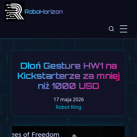
RoboHorizon
Dłoń Gesture HW1 na
Kickstarterze za mniej
niż 1000 USD
17 maja 2026
Robot King