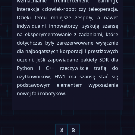
wzmacnianie (reinforcement learning),
interakcja człowiek-robot czy teleoperacja.
Dzięki temu mniejsze zespoły, a nawet
indywidualni innowatorzy, zyskują szansę
na eksperymentowanie z zadaniami, które
dotychczas były zarezerwowane wyłącznie
dla najbogatszych korporacji i prestiżowych
uczelni. Jeśli zapowiadane pakiety SDK dla
Python i C++ rzeczywiście trafią do
użytkowników, HW1 ma szansę stać się
podstawowym elementem wyposażenia
nowej fali robotyków.