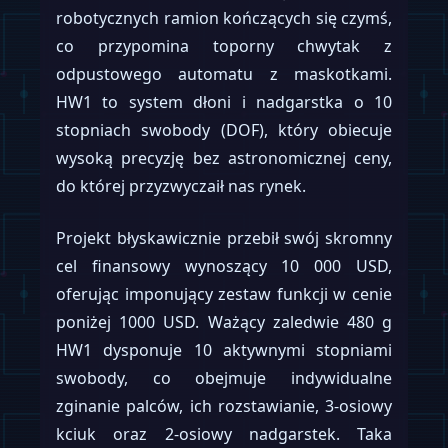
robotycznych ramion kończących się czymś,
co przypomina toporny chwytak z
odpustowego automatu z maskotkami.
HW1 to system dłoni i nadgarstka o 10
stopniach swobody (DOF), który obiecuje
wysoką precyzję bez astronomicznej ceny,
do której przyzwyczaił nas rynek.
Projekt błyskawicznie przebił swój skromny
cel finansowy wynoszący 10 000 USD,
oferując imponujący zestaw funkcji w cenie
poniżej 1000 USD. Ważący zaledwie 480 g
HW1 dysponuje 10 aktywnymi stopniami
swobody, co obejmuje indywidualne
zginanie palców, ich rozstawianie, 3-osiowy
kciuk oraz 2-osiowy nadgarstek. Taka