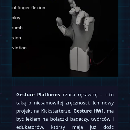
Gesture Platforms
rzuca rękawicę – i to
taką o niesamowitej zręczności. Ich nowy
projekt na Kickstarterze,
Gesture HW1
, ma
być lekiem na bolączki badaczy, twórców i
edukatorów, którzy mają już dość