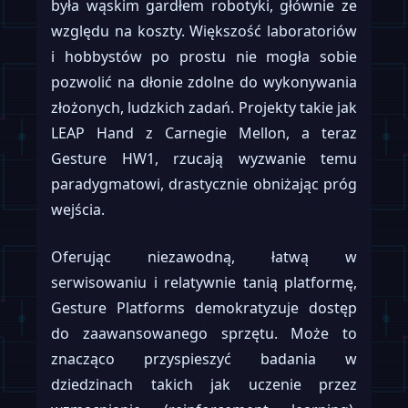
była wąskim gardłem robotyki, głównie ze
względu na koszty. Większość laboratoriów
i hobbystów po prostu nie mogła sobie
pozwolić na dłonie zdolne do wykonywania
złożonych, ludzkich zadań. Projekty takie jak
LEAP Hand z Carnegie Mellon, a teraz
Gesture HW1, rzucają wyzwanie temu
paradygmatowi, drastycznie obniżając próg
wejścia.
Oferując niezawodną, łatwą w
serwisowaniu i relatywnie tanią platformę,
Gesture Platforms demokratyzuje dostęp
do zaawansowanego sprzętu. Może to
znacząco przyspieszyć badania w
dziedzinach takich jak uczenie przez