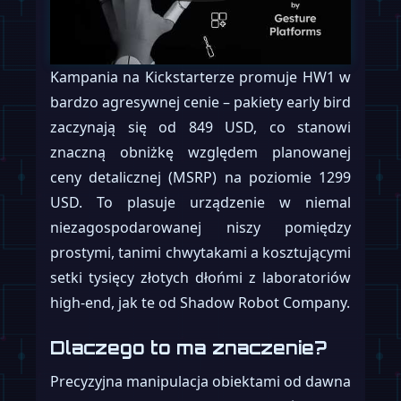
Kampania na Kickstarterze promuje HW1 w
bardzo agresywnej cenie – pakiety early bird
zaczynają się od 849 USD, co stanowi
znaczną obniżkę względem planowanej
ceny detalicznej (MSRP) na poziomie 1299
USD. To plasuje urządzenie w niemal
niezagospodarowanej niszy pomiędzy
prostymi, tanimi chwytakami a kosztującymi
setki tysięcy złotych dłońmi z laboratoriów
high-end, jak te od Shadow Robot Company.
Dlaczego to ma znaczenie?
Precyzyjna manipulacja obiektami od dawna