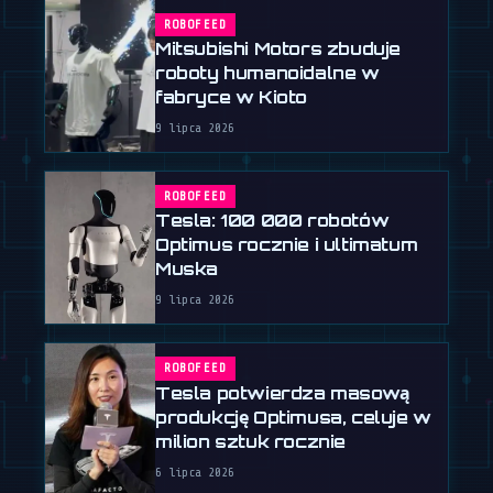
ROBOFEED
Mitsubishi Motors zbuduje
roboty humanoidalne w
fabryce w Kioto
9 lipca 2026
ROBOFEED
Tesla: 100 000 robotów
Optimus rocznie i ultimatum
Muska
9 lipca 2026
ROBOFEED
Tesla potwierdza masową
produkcję Optimusa, celuje w
milion sztuk rocznie
6 lipca 2026