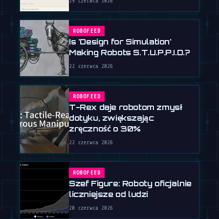
29 czerwca 2026
ROBOFEED
Is 'Design for Simulation'
Making Robots S.T.U.P.P.I.D.?
22 czerwca 2026
ROBOFEED
T-Rex daje robotom zmysł
dotyku, zwiększając
zręczność o 30%
22 czerwca 2026
ROBOFEED
Szef Figure: Roboty oficjalnie
liczniejsze od ludzi
20 czerwca 2026