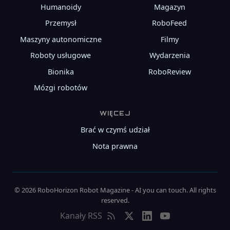
Humanoidy
Magazyn
Przemysł
RoboFeed
Maszyny autonomiczne
Filmy
Roboty usługowe
Wydarzenia
Bionika
RoboReview
Mózgi robotów
WIĘCEJ
Brać w czymś udział
Nota prawna
© 2026 RoboHorizon Robot Magazine - AI you can touch. All rights
reserved.
Kanały RSS