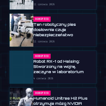
11 czerwca 2026
ROBOFEED
Ten robotyczny pies
dosłownie czuje
niebezpieczeństwo
11 czerwca 2026
ROBOFEED
Robot RX-1 od Helsing:
Stworzony na wojnę,
zaczyna w laboratorium
4 czerwca 2026
ROBOFEED
Humanoid Unitree H2 Plus
otrzymuje mózg NVIDIA