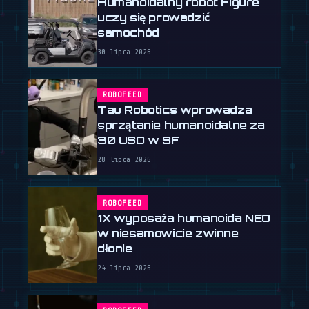
Humanoidalny robot Figure
uczy się prowadzić
samochód
30 lipca 2026
ROBOFEED
Tau Robotics wprowadza
sprzątanie humanoidalne za
30 USD w SF
28 lipca 2026
ROBOFEED
1X wyposaża humanoida NEO
w niesamowicie zwinne
dłonie
24 lipca 2026