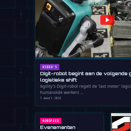
VIDEO'S
Digit-robot begint aan de volgende
logistieke shift
Agility's Digit-robot regelt de 'last meter' logi
humanoïde werkers …
7 maart 2026
ROBOFEED
Evenementen