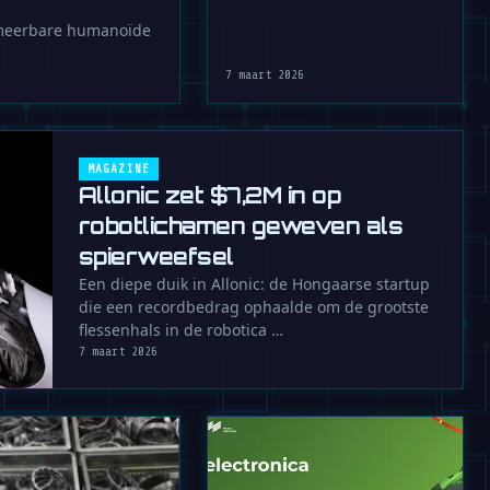
mmeerbare humanoïde
7 maart 2026
MAGAZINE
Allonic zet $7,2M in op
robotlichamen geweven als
spierweefsel
Een diepe duik in Allonic: de Hongaarse startup
die een recordbedrag ophaalde om de grootste
flessenhals in de robotica …
7 maart 2026