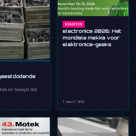
ROBOFEED
electronica 2026: Het
mondiale mekka voor
elektronica-geeks
 geestdodende
stiek en bewijst dat
7 maart 2026