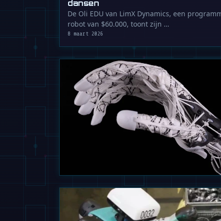
dansen
De Oli EDU van LimX Dynamics, een progra
robot van $60.000, toont zijn …
8 maart 2026