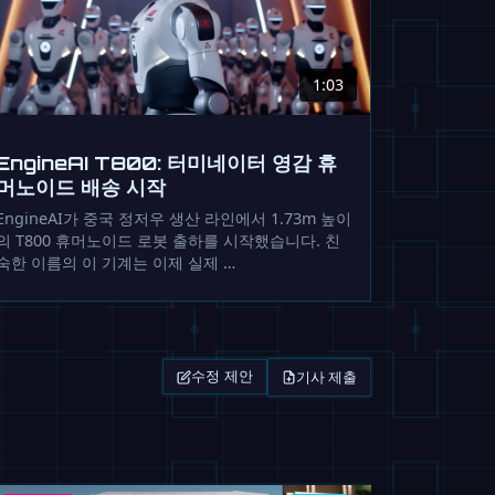
1:03
EngineAI T800: 터미네이터 영감 휴
머노이드 배송 시작
EngineAI가 중국 정저우 생산 라인에서 1.73m 높이
의 T800 휴머노이드 로봇 출하를 시작했습니다. 친
숙한 이름의 이 기계는 이제 실제 …
기사 제출
수정 제안