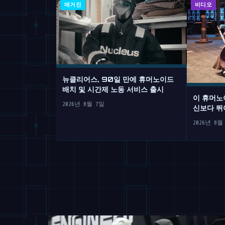
매거진
비디오
뉴클리어스, 90일 만에 휴머노이드
배치 및 시간제 노동 서비스 출시
이 휴머노
2026년 8월 7일
신보다 뛰
2026년 8월