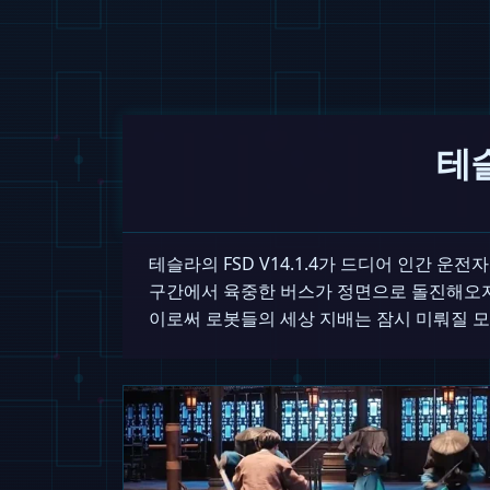
테슬
테슬라의 FSD V14.1.4가 드디어 인간 
구간에서 육중한 버스가 정면으로 돌진해오자
이로써 로봇들의 세상 지배는 잠시 미뤄질 모