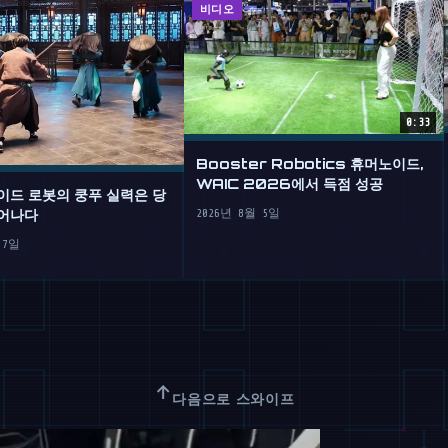
비디오
0:33
Booster Robotics 휴머노이드,
WAIC 2026에서 득점 성공
이드 로봇의 쿵푸 실력은 당
어나다
2026년 8월 5일
 7일
↑
다음으로 스와이프