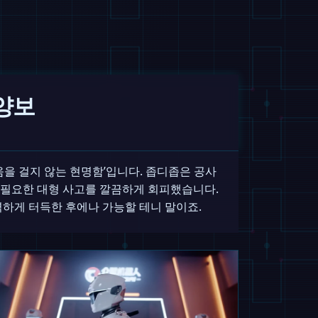
 양보
싸움을 걸지 않는 현명함’입니다. 좁디좁은 공사
불필요한 대형 사고를 깔끔하게 회피했습니다.
벽하게 터득한 후에나 가능할 테니 말이죠.