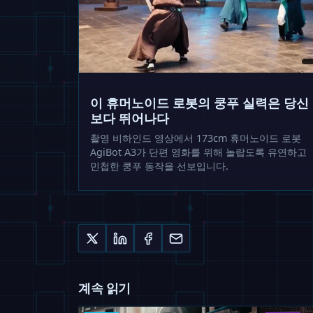
이 휴머노이드 로봇의 쿵푸 실력은 당신
보다 뛰어나다
촬영 비하인드 영상에서 173cm 휴머노이드 로봇
AgiBot A3가 단편 영화를 위해 놀랍도록 유연하고
민첩한 쿵푸 동작을 선보입니다.
계속 읽기