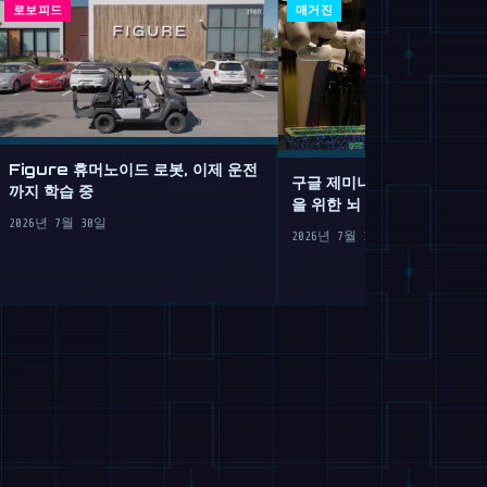
로보피드
매거진
Figure 휴머노이드 로봇, 이제 운전
구글 제미나이 로보틱스 2: 
까지 학습 중
을 위한 뇌 이식
2026년 7월 30일
2026년 7월 30일