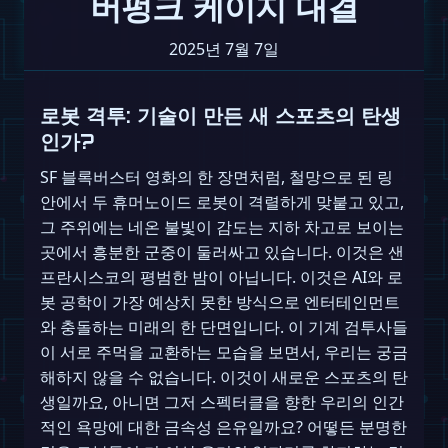
버펑크 케이지 대결
2025년 7월 7일
로봇 격투: 기술이 만든 새 스포츠의 탄생
인가?
SF 블록버스터 영화의 한 장면처럼, 철망으로 된 링
안에서 두 휴머노이드 로봇이 격렬하게 맞붙고 있고,
그 주위에는 네온 불빛이 감도는 지하 차고로 보이는
곳에서 흥분한 군중이 둘러싸고 있습니다. 이것은 샌
프란시스코의 평범한 밤이 아닙니다. 이것은 AI와 로
봇 공학이 가장 예상치 못한 방식으로 엔터테인먼트
와 충돌하는 미래의 한 단면입니다. 이 기계 검투사들
이 서로 주먹을 교환하는 모습을 보면서, 우리는 궁금
해하지 않을 수 없습니다. 이것이 새로운 스포츠의 탄
생일까요, 아니면 그저 스펙터클을 향한 우리의 인간
적인 욕망에 대한 금속성 은유일까요? 어떻든 분명한