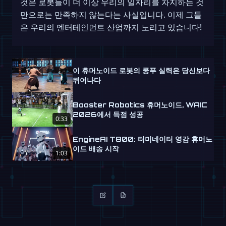
것은 로봇들이 더 이상 우리의 일자리를 차지하는 것
만으로는 만족하지 않는다는 사실입니다. 이제 그들
은 우리의 엔터테인먼트 산업까지 노리고 있습니다!
이 휴머노이드 로봇의 쿵푸 실력은 당신보다
뛰어나다
Booster Robotics 휴머노이드, WAIC
2026에서 득점 성공
0:33
EngineAI T800: 터미네이터 영감 휴머노
이드 배송 시작
1:03