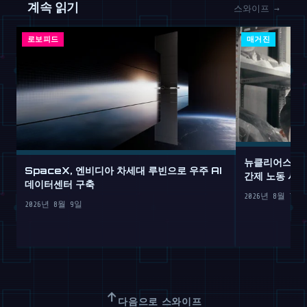
계속 읽기
스와이프 →
로보피드
매거진
뉴클리어스, 9
SpaceX, 엔비디아 차세대 루빈으로 우주 AI
간제 노동 서비
데이터센터 구축
2026년 8월 7일
2026년 8월 9일
↑
다음으로 스와이프