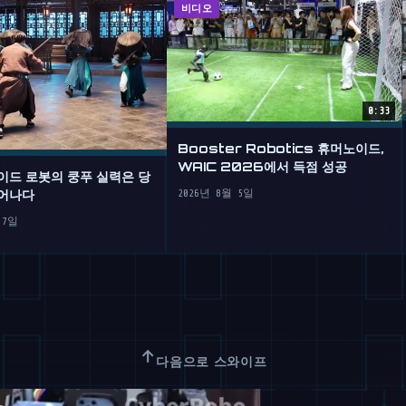
비디오
0:33
Booster Robotics 휴머노이드,
WAIC 2026에서 득점 성공
이드 로봇의 쿵푸 실력은 당
어나다
2026년 8월 5일
 7일
↑
다음으로 스와이프