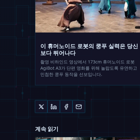
이 휴머노이드 로봇의 쿵푸 실력은 당신
보다 뛰어나다
촬영 비하인드 영상에서 173cm 휴머노이드 로봇
AgiBot A3가 단편 영화를 위해 놀랍도록 유연하고
민첩한 쿵푸 동작을 선보입니다.
계속 읽기