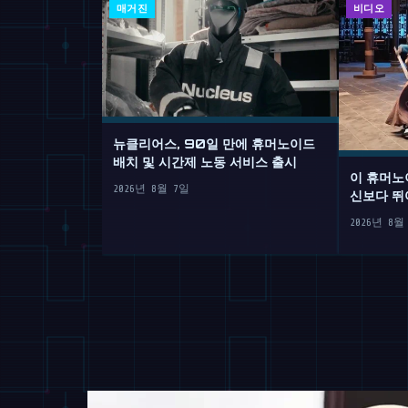
매거진
비디오
뉴클리어스, 90일 만에 휴머노이드
배치 및 시간제 노동 서비스 출시
이 휴머노
2026년 8월 7일
신보다 뛰
2026년 8월