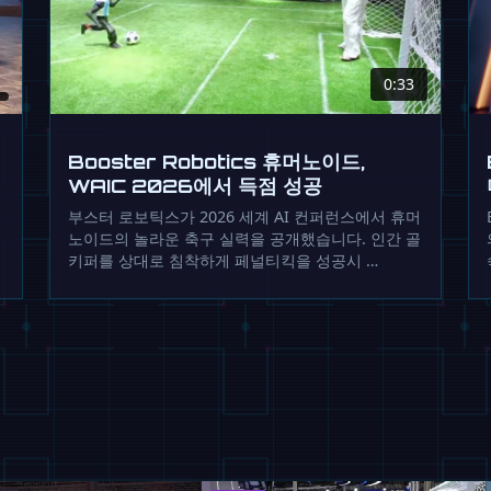
0:33
Booster Robotics 휴머노이드,
WAIC 2026에서 득점 성공
부스터 로보틱스가 2026 세계 AI 컨퍼런스에서 휴머
노이드의 놀라운 축구 실력을 공개했습니다. 인간 골
키퍼를 상대로 침착하게 페널티킥을 성공시 …