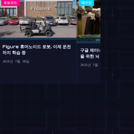
로보피드
매거진
Figure 휴머노이드 로봇, 이제 운전
구글 제미나이 로보틱스 2: 
까지 학습 중
을 위한 뇌 이식
2026년 7월 30일
2026년 7월 30일