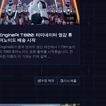
1:03
EngineAI T800: 터미네이터 영감 휴
머노이드 배송 시작
EngineAI가 중국 정저우 생산 라인에서 1.73m 높이
의 T800 휴머노이드 로봇 출하를 시작했습니다. 친
숙한 이름의 이 기계는 이제 실제 …
기사 제출
수정 제안