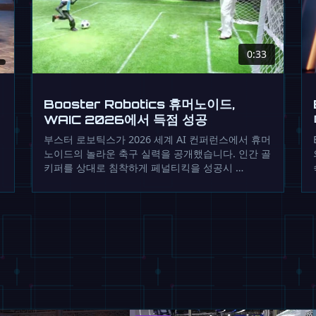
0:33
Booster Robotics 휴머노이드,
WAIC 2026에서 득점 성공
부스터 로보틱스가 2026 세계 AI 컨퍼런스에서 휴머
노이드의 놀라운 축구 실력을 공개했습니다. 인간 골
키퍼를 상대로 침착하게 페널티킥을 성공시 …