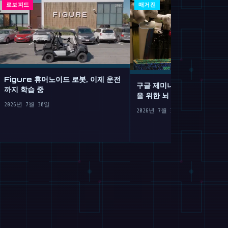
로보피드
매거진
Figure 휴머노이드 로봇, 이제 운전
구글 제미나이 로보틱스 2: 
까지 학습 중
을 위한 뇌 이식
2026년 7월 30일
2026년 7월 30일