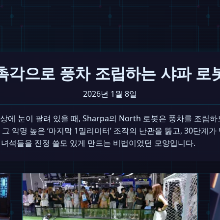
촉각으로 풍차 조립하는 샤파 로
2026년 1월 8일
상에 눈이 팔려 있을 때, Sharpa의 North 로봇은 풍차를 조립하
그 악명 높은 ‘마지막 1밀리미터’ 조작의 난관을 뚫고, 30단계
 녀석들을 진정 쓸모 있게 만드는 비법이었던 모양입니다.