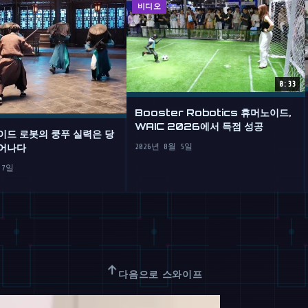
비디오
0:33
Booster Robotics 휴머노이드,
WAIC 2026에서 득점 성공
이드 로봇의 쿵푸 실력은 당
어나다
2026년 8월 5일
 7일
↑
다음으로 스와이프