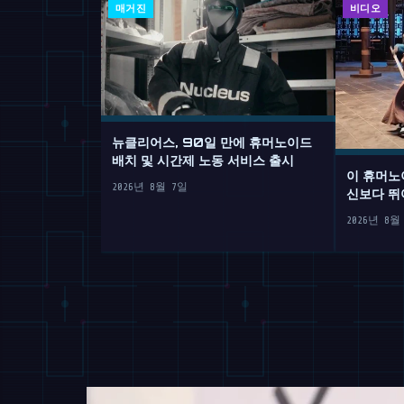
매거진
비디오
뉴클리어스, 90일 만에 휴머노이드
배치 및 시간제 노동 서비스 출시
이 휴머노
2026년 8월 7일
신보다 뛰
2026년 8월