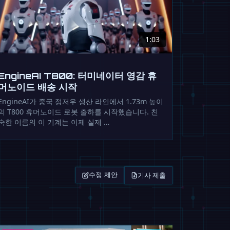
1:03
EngineAI T800: 터미네이터 영감 휴
머노이드 배송 시작
EngineAI가 중국 정저우 생산 라인에서 1.73m 높이
의 T800 휴머노이드 로봇 출하를 시작했습니다. 친
숙한 이름의 이 기계는 이제 실제 …
기사 제출
수정 제안