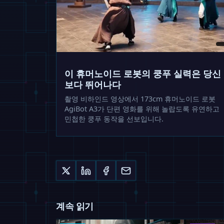
이 휴머노이드 로봇의 쿵푸 실력은 당신
보다 뛰어나다
촬영 비하인드 영상에서 173cm 휴머노이드 로봇
AgiBot A3가 단편 영화를 위해 놀랍도록 유연하고
민첩한 쿵푸 동작을 선보입니다.
계속 읽기