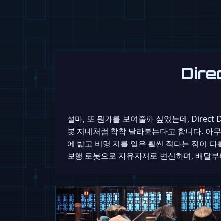
Dire
설마, 또 뭔가를 보여줄까 싶었는데, Direct
봇 지네처럼 착착 달라붙는다고 합니다. 아무
에 밟고 비명 지를 일은 훨씬 적다는 점이 다를 뿐
보행 로봇으로 자유자재로 변신하며, 배달부터