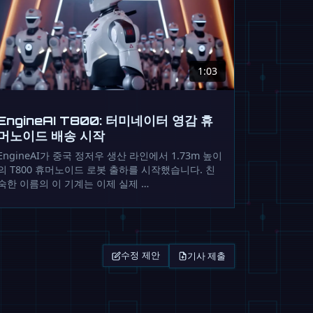
1:03
EngineAI T800: 터미네이터 영감 휴
머노이드 배송 시작
EngineAI가 중국 정저우 생산 라인에서 1.73m 높이
의 T800 휴머노이드 로봇 출하를 시작했습니다. 친
숙한 이름의 이 기계는 이제 실제 …
기사 제출
수정 제안