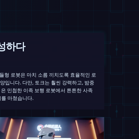
 형성하다
이 모듈형 로봇은 마치 소름 끼치도록 효율적인 로
입니다. 다만, 토크는 훨씬 강력하고, 밤중
분에 D1은 민첩한 이족 보행 로봇에서 튼튼한 사족
비를 마쳤습니다.