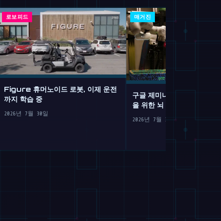
로보피드
매거진
Figure 휴머노이드 로봇, 이제 운전
구글 제미나이 로보틱스 2: 
까지 학습 중
을 위한 뇌 이식
2026년 7월 30일
2026년 7월 30일