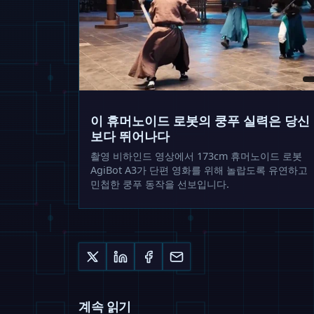
이 휴머노이드 로봇의 쿵푸 실력은 당신
보다 뛰어나다
촬영 비하인드 영상에서 173cm 휴머노이드 로봇
AgiBot A3가 단편 영화를 위해 놀랍도록 유연하고
민첩한 쿵푸 동작을 선보입니다.
계속 읽기