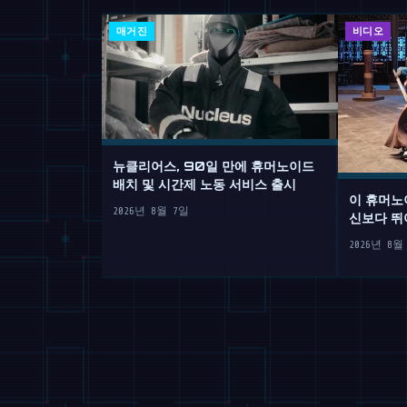
매거진
비디오
뉴클리어스, 90일 만에 휴머노이드
배치 및 시간제 노동 서비스 출시
이 휴머노
2026년 8월 7일
신보다 뛰
2026년 8월