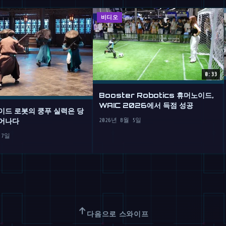
비디오
0:33
Booster Robotics 휴머노이드,
WAIC 2026에서 득점 성공
이드 로봇의 쿵푸 실력은 당
어나다
2026년 8월 5일
 7일
↑
다음으로 스와이프