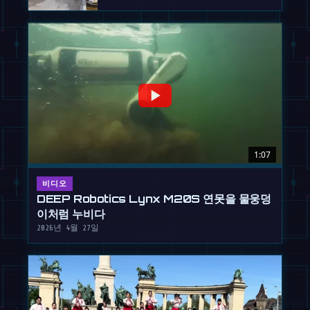
1:07
비디오
DEEP Robotics Lynx M20S 연못을 물웅덩
이처럼 누비다
2026년 4월 27일