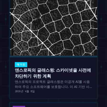
매거진
앤스로픽의 글래스윙: 스카이넷을 사전에
차단하기 위한 계획
앤스로픽의 프로젝트 글래스윙은 미공개 AI를 사용
하여 주요 소프트웨어를 보호합니다. 이 AI 기반 사
이버 보안이 AGI 시대를 위한 안전벨트가 될지 아니
2026년 4월 8일
면 단순한 희망 사항일지 살펴봅니다.