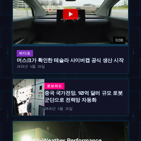
0:08
비디오
머스크가 확인한 테슬라 사이버캡 공식 생산 시작
2026년 4월 26일
로보피드
중국 국가전망, 10억 달러 규모 로봇
군단으로 전력망 자동화
2026년 4월 26일