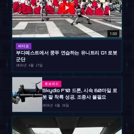
1:00
비디오
부다페스트에서 쿵푸 연습하는 유니트리 G1 로봇
군단
2026년 4월 27일
로보피드
Skydio F10 드론, 시속 60마일 로
봇 팔 착륙 성공, 조종사 불필요
2026년 4월 26일