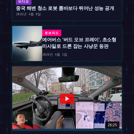
비디오
중국 해변 청소 로봇 룸바보다 뛰어난 성능 공개
2026년 4월 8일
로보피드
에어버스 '버드 오브 프레이', 초소형
미사일로 드론 잡는 사냥꾼 등판
2026년 4월 2일
26:25