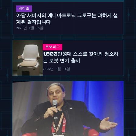
비디오
아담 새비지의 애니마트로닉 그로구는 과하게 설
계된 걸작입니다
2026년 6월 15일
로보피드
1,800만원대 스스로 찾아와 청소하
는 로봇 변기 출시
2026년 6월 14일