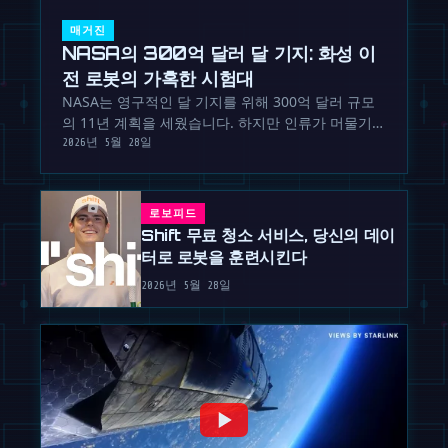
매거진
NASA의 300억 달러 달 기지: 화성 이
전 로봇의 가혹한 시험대
NASA는 영구적인 달 기지를 위해 300억 달러 규모
의 11년 계획을 세웠습니다. 하지만 인류가 머물기
전 로봇은 날카롭고 정전기가 흐르는 먼지라는 적을
2026년 5월 28일
정복해야 합니다.
로보피드
Shift 무료 청소 서비스, 당신의 데이
터로 로봇을 훈련시킨다
2026년 5월 28일