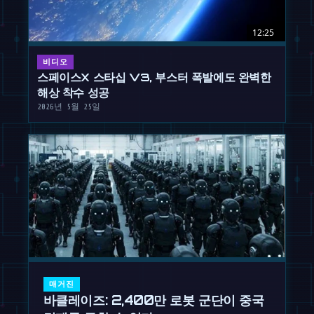
12:25
비디오
스페이스X 스타십 V3, 부스터 폭발에도 완벽한
해상 착수 성공
2026년 5월 25일
매거진
바클레이즈: 2,400만 로봇 군단이 중국