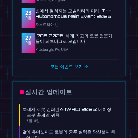
빈에서 펼쳐지는 모빌리티의 미래: The
23
Autonomous Main Event 2026
9월
오스트리아 빈
IROS 2026: 세계 최고의 로봇 전문가
27
들이 피츠버그로 모입니다
9월
Pittsburgh, PA, USA
모든 이벤트 보기 →
●
실시간 업데이트
📅
세계 로봇 컨퍼런스 (WRC) 2026: 베이징
로봇 축제의 귀환
8월 8일
🎬
이 휴머노이드 로봇의 쿵푸 실력은 당신보다 뛰
어나다