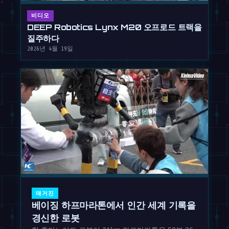
비디오
DEEP Robotics Lynx M20 오프로드 트랙을
질주하다
2026년 4월 19일
매거진
베이징 하프마라톤에서 인간 세계 기록을
경신한 로봇