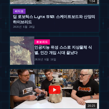
1:04
비디오
딥 로보틱스 Lynx S10: 스케이트보드와 산양의
하이브리드
2026년 6월 20일
로보피드
인공지능 위성 스스로 지상물체 식
별, 인간 개입 시대 끝났다
2026년 6월 16일
20:25