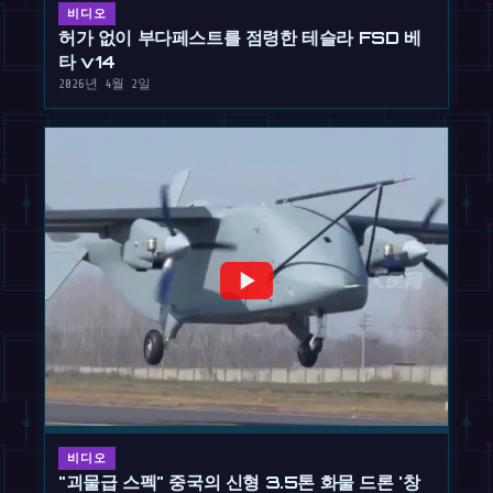
비디오
허가 없이 부다페스트를 점령한 테슬라 FSD 베
타 v14
2026년 4월 2일
비디오
"괴물급 스펙" 중국의 신형 3.5톤 화물 드론 '창