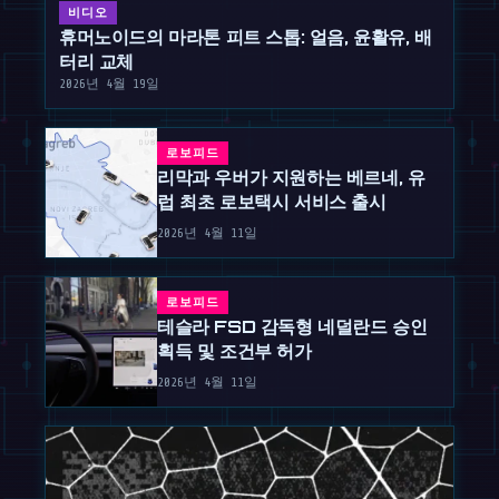
비디오
휴머노이드의 마라톤 피트 스톱: 얼음, 윤활유, 배
터리 교체
2026년 4월 19일
로보피드
리막과 우버가 지원하는 베르네, 유
럽 최초 로보택시 서비스 출시
2026년 4월 11일
로보피드
테슬라 FSD 감독형 네덜란드 승인
획득 및 조건부 허가
2026년 4월 11일