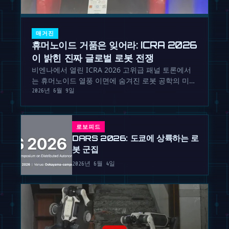
매거진
휴머노이드 거품은 잊어라: ICRA 2026
이 밝힌 진짜 글로벌 로봇 전쟁
비엔나에서 열린 ICRA 2026 고위급 패널 토론에서
는 휴머노이드 열풍 이면에 숨겨진 로봇 공학의 미래
를 결정짓는 냉혹한 지정학적 현실이 공개되었습니
2026년 6월 9일
다.
로보피드
DARS 2026: 도쿄에 상륙하는 로
봇 군집
2026년 6월 4일