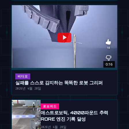
0:16
비디오
실패를 스스로 감지하는 똑똑한 로봇 그리퍼
2026년 4월 28일
로보피드
애스트로보틱, 4000파운드 추력
RDRE 엔진 기록 달성
2026년 4월 28일