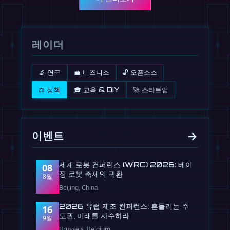
레이더
🔬 연구
💼 비즈니스
🔓 오픈소스
⚖️ 정책
🎓 교육 & DIY
🚀 스타트업
→
이벤트
세계 로봇 컨퍼런스 (WRC) 2026: 베이
08
징 로봇 축제의 귀환
8월
Beijing, China
2026 유럽 제조 컨퍼런스: 흔들리는 주
16
도권, 미래를 사수하라
9월
Brussels, Belgium