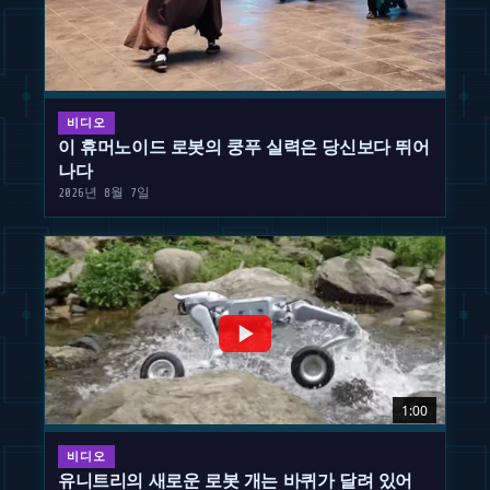
비디오
이 휴머노이드 로봇의 쿵푸 실력은 당신보다 뛰어
나다
2026년 8월 7일
1:00
비디오
유니트리의 새로운 로봇 개는 바퀴가 달려 있어