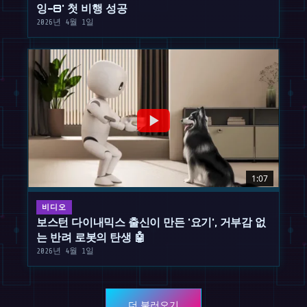
잉-8' 첫 비행 성공
2026년 4월 1일
1:07
비디오
보스턴 다이내믹스 출신이 만든 '요기', 거부감 없
는 반려 로봇의 탄생 🤖
2026년 4월 1일
더 불러오기