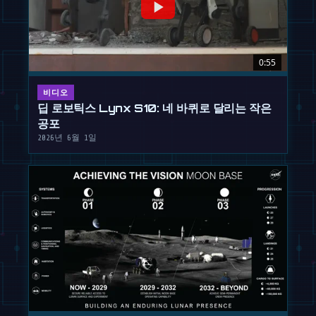
0:55
비디오
딥 로보틱스 Lynx S10: 네 바퀴로 달리는 작은
공포
2026년 6월 1일