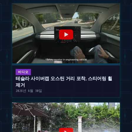
베이징은 완전한 AI
통합을 위한 국가 지
원 생태계를 구축하고
있습니다. 이 계획을
자세히 분석합니다.
비디오
테슬라 사이버캡 오스틴 거리 포착, 스티어링 휠
제거
2026년 6월 30일