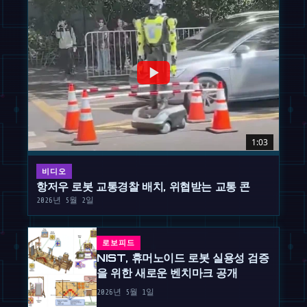
1:03
비디오
항저우 로봇 교통경찰 배치, 위협받는 교통 콘
2026년 5월 2일
로보피드
NIST, 휴머노이드 로봇 실용성 검증
을 위한 새로운 벤치마크 공개
2026년 5월 1일