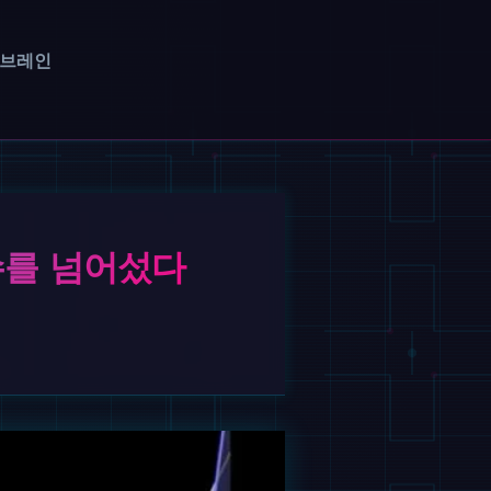
 브레인
 수를 넘어섰다