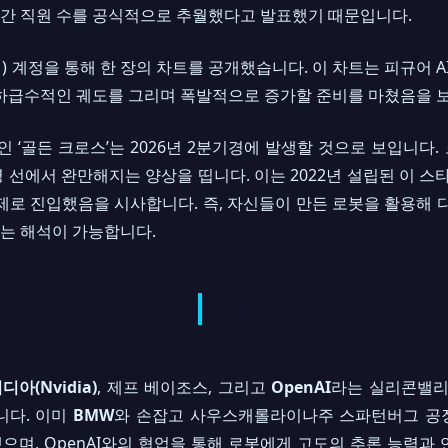
가 인간 직원 수를 공식적으로 추월했다고 발표했기 때문입니다.
터) 계정을 통해 한 장의 차트를 공개했습니다. 이 차트는 피규어 A
기하급수적인 궤도를 그리며 폭발적으로 증가할 준비를 마쳤음을 
 ‘골든 크로스’는 2026년 2분기경에 발생할 것으로 보입니다.
명 선에서 완만해지는 양상을 띱니다. 이는 2022년 설립된 이 스
제로 진입했음을 시사합니다. 즉, 자신들이 만든 로봇을 활용해 다
는 해석이 가능합니다.
디아(Nvidia)
, 제프 베이조스, 그리고
OpenAI
라는 실리콘밸리
니다. 이미
BMW
와 손잡고 사우스캐롤라이나주 스파턴버그 공장
기로 했으며, OpenAI와의 협업을 통해 로봇에게 고도의 추론 능