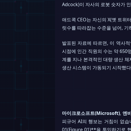
Adcock)이 자사의 로봇 숫자
애드콕 CEO는 자신의 X(옛 트위
릿수를 따라잡는 수준을 넘어, 
발표된 자료에 따르면, 이 역사적인
시점에 인간 직원의 수는 약 650
계를 지나 본격적인 대량 생산 체
생산 시스템이 가동되기 시작했다
마이크로소프트(Microsoft)
,
엔비
피규어 AI의 행보는 거침이 없습
01(Figure 01)**을 투입하