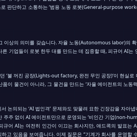
 판단하고 소통하는 ‘범용 노동 로봇(General-purpose wor
 이상의 의미를 갖습니다. 자율 노동(Autonomous labor)
른 기업들이 로봇 한두 대를 만드는 데 집중할 때, 피규어 AI는
 꺼진 공장(Lights-out factory, 완전 무인 공장)‘이 
산품이 물건이 아니라, 그 물건을 만드는 ‘자율 에이전트의 노동력
서 논의되는 ‘AI 법인격’ 문제와도 맞물려 묘한 긴장감을 자아
 인간 주주 없이 AI 에이전트만으로 운영되는 ‘비인간 기업(non-human
피규어 AI는 여전히 인간이 이끄는 회사지만, 애드콕의 발표는 A
하고 있음을 보여줍니다. 이제 질문은 “기계가 회사를 운영할 수 