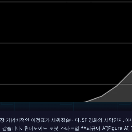
가장 기념비적인 이정표가 세워졌습니다. SF 영화의 서막인지, 
니다. 휴머노이드 로봇 스타트업 **피규어 AI(Figure AI, Inc