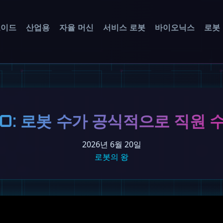
노이드
산업용
자율 머신
서비스 로봇
바이오닉스
로봇
CEO: 로봇 수가 공식적으로 직원
2026년 6월 20일
로봇의 왕