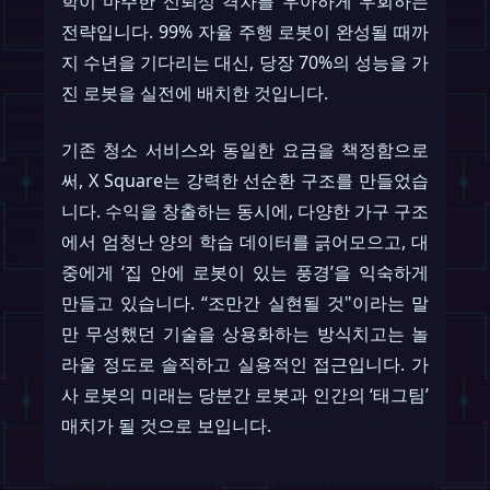
학이 마주한 신뢰성 격차를 우아하게 우회하는
전략입니다. 99% 자율 주행 로봇이 완성될 때까
지 수년을 기다리는 대신, 당장 70%의 성능을 가
진 로봇을 실전에 배치한 것입니다.
기존 청소 서비스와 동일한 요금을 책정함으로
써, X Square는 강력한 선순환 구조를 만들었습
니다. 수익을 창출하는 동시에, 다양한 가구 구조
에서 엄청난 양의 학습 데이터를 긁어모으고, 대
중에게 ‘집 안에 로봇이 있는 풍경’을 익숙하게
만들고 있습니다. “조만간 실현될 것"이라는 말
만 무성했던 기술을 상용화하는 방식치고는 놀
라울 정도로 솔직하고 실용적인 접근입니다. 가
사 로봇의 미래는 당분간 로봇과 인간의 ‘태그팀’
매치가 될 것으로 보입니다.