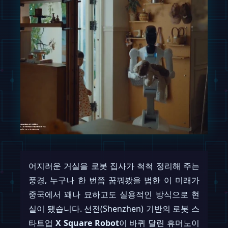
어지러운 거실을 로봇 집사가 척척 정리해 주는
풍경, 누구나 한 번쯤 꿈꿔봤을 법한 이 미래가
중국에서 꽤나 묘하고도 실용적인 방식으로 현
실이 됐습니다. 선전(Shenzhen) 기반의 로봇 스
타트업
X Square Robot
이 바퀴 달린 휴머노이