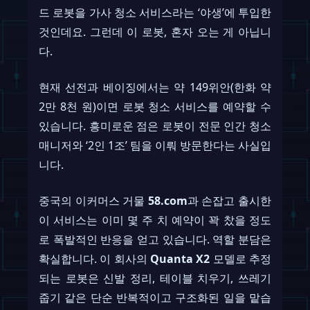
드 로봇을 가사 청소 서비스라는 ‘야생’에 투입한
것인데요. 그런데 이 로봇, 혼자 오는 게 아닙니
다.
현재 선전과 베이징에서는 약 149위안(한화 약
2만 8천 원)이면 로봇 청소 서비스를 예약할 수
있습니다. 흥미로운 점은 로봇이 전문 인간 청소
매니저와 ‘2인 1조’ 팀을 이뤄 방문한다는 사실입
니다.
중국의 이커머스 거물
58.com
과 손잡고 출시한
이 서비스는 이미 몇 주 치 예약이 꽉 찼을 정도
로 폭발적인 반응을 얻고 있습니다. 역할 분담은
확실합니다. 이 회사의
Quanta X2
모델로 추정
되는 로봇은 신발 정리, 테이블 치우기, 쓰레기
줍기 같은 단순 반복적이고 구조화된 일을 맡습