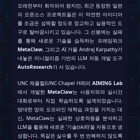
오래전부터 회자되어 왔지만, 최근 등장한 일련
의 오픈소스 프로젝트들은 이 막연한 아이디어
를 조금은 섬뜩할 정도로 정교하고 실용적인 도
구로 탈바꿈시키고 있습니다. 그 선봉에는 실패
를 통해 새로운 기술을 습득하는 프레임워크
MetaClaw
, 그리고 AI 거물 Andrej Karpathy가
내놓은 미니멀리즘 기반의 LLM 자동 개발 도구
AutoResearch
가 서 있습니다.
UNC 채플힐(UNC-Chapel Hill)의
AIMING Lab
에서 개발한
MetaClaw
는 사용자와의 실시간
대화로부터 직접 학습하도록 설계되었습니다.
방대한 양의 오프라인 재학습 과정을 거치는 대
신, MetaClaw는 실패한 상호작용을 분석하고
LLM을 활용해 새로운 ‘기술(skill)‘을 자동으로 생
성합니다. 똑같은 실수를 두 번 반복하지 않도록