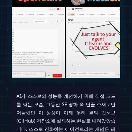
AI가 스스로의 성능을 개선하기 위해 직접 코드
를 짜는 모습, 그동안 SF 영화 속 단골 소재로만
머물렀던 이 상상이 이제 우리 곁의 깃허브
(GitHub) 저장소에 실재하는 현실로 내려앉았습
니다. 스스로 진화하는 에이전트라는 개념은 꽤