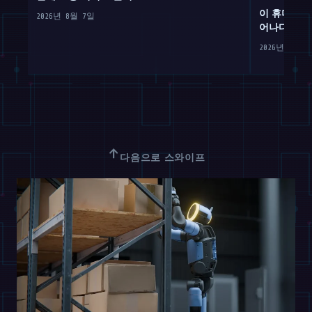
이 휴머노이
2026년 8월 7일
어나다
2026년 8월 
↑
다음으로 스와이프