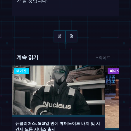
가 될 것입니다.
계속 읽기
스와이프 →
매거진
비디오
뉴클리어스, 90일 만에 휴머노이드 배치 및 시
간제 노동 서비스 출시