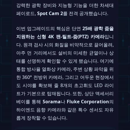
강력한 광학 장비와 지능형 기능을 더한 차세대
페이로드,
Spot Cam 2
를 전격 공개했습니다.
이번 업그레이드의 핵심은 단연
25배 광학 줌을
지원하는 신형 4K 팬-틸트-줌(PTZ) 카메라
입니
다. 원격 검사 시의 화질을 비약적으로 끌어올려,
아주 먼 거리에서도 설비의 미세한 균열이나 상
태를 선명하게 확인할 수 있게 됐습니다. 여기에
통합 방사율 열화상 카메라, 주변 상황 파악을 위
한 360° 전방위 카메라, 그리고 어두운 현장에서
도 시야를 확보해 줄 8개의 초고휘도 LED 라이
트가 기본으로 탑재됩니다. 또한, 상단 액세서리
베이를 통해
Sorama
나
Fluke Corporation
의
하이엔드 음향 카메라와 같은 특수 센서도 자유
롭게 장착할 수 있습니다.