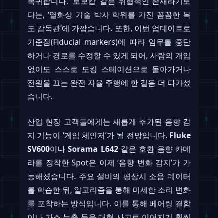
복귀합니다. ‘로보캅’ 같은 위협적인 존재라기보
다는, ‘열화상 기술 박사 학위를 가진 꼼꼼한 복
도 감독관’에 가깝습니다. 또한, 이번 업데이트로
기준점(Fiducial markers)에 따라 임무를 중단
하거나 경로를 수정할 수 있게 되어, 사람의 개입
없이도 스스로 도킹 스테이션으로 돌아가거나
전원을 끄는 완전 자율 주행에 한 걸음 더 다가섰
습니다.
산업 현장 고객들에게는 새롭게 추가된 음향 감
지 기능이 ‘게임 체인저’가 될 전망입니다.
Fluke
SV600
이나
Sorama L642
같은 호환 음향 카메
라를 장착한 Spot은 이제 ‘음향 변화 감지’가 가
능해졌습니다. 주요 설비의 평상시 소음 데이터
를 학습한 뒤, 알고리즘을 통해 미세한 소리 변화
를 포착하는 방식입니다. 이를 통해 베어링 결함
이나 가스 누출 등을 대형 사고로 이어지기 훨씬