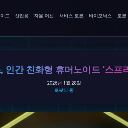
노이드
산업용
자율 머신
서비스 로봇
바이오닉스
로봇
 인간 친화형 휴머노이드 '스프
2026년 1월 28일
로봇의 왕