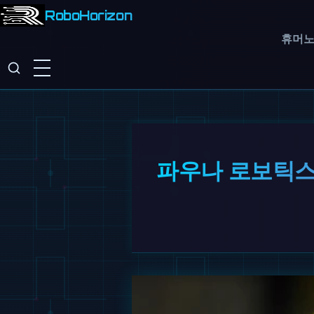
RoboHorizon
휴머
파우나 로보틱스,