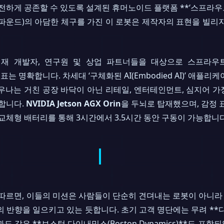
간과 안전하게 공존할 수 있도록 설계된 휴머노이드 플랫폼 **‘스프라우트
kg(50파운드)의 아담한 체구를 가진 이 로봇은 제작자의 표현을 빌리
재 개발자, 연구원 및 상업 파트너들을 대상으로 스프라우트의 
 목표는 명확합니다. 차세대 ‘구체화된 AI(Embodied AI)’ 애
우나는 거친 공장 바닥이 아닌 리테일, 엔터테인먼트, 심지어 
수합니다.
NVIDIA Jetson AGX Orin
을 두뇌로 탑재했으며, 감정 
 교체형 배터리를 통해 3시간에서 3.5시간 동안 구동이 가능합니다
EO에 따르면, 이들의 미션은 사람들이 단순히 견뎌내는 로봇이 아니라
 반향을 일으키고 있는 듯합니다. 초기 고객 명단에는 무려 **디즈
도 같은 **보스턴 다이내믹스(Boston Dynamics)**도 포