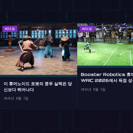
비디오
비디오
Booster Robotics 
WAIC 2026에서 득점 성
이 휴머노이드 로봇의 쿵푸 실력은 당
신보다 뛰어나다
2026년 8월 5일
2026년 8월 7일