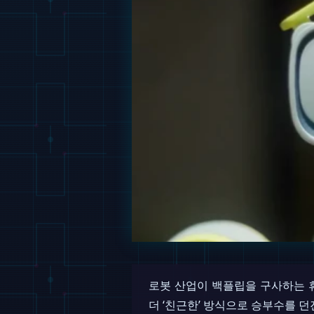
로봇 산업이 백플립을 구사하는 
더 ‘친근한’ 방식으로 승부수를 