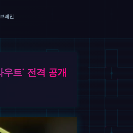
 브레인
라우트' 전격 공개