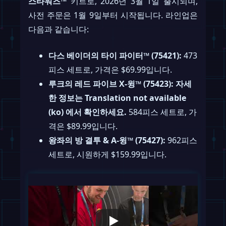
스타워즈™
키트로, 2026년 3월 1일 출시되며,
사전 주문은 1월 9일부터 시작됩니다. 라인업은
다음과 같습니다:
다스 베이더의 타이 파이터™ (75421):
473
피스 세트로, 가격은 $69.99입니다.
루크의 레드 파이브 X-윙™ (75423): 자세
한 정보는 Translation not available
(ko) 에서 확인하세요.
584피스 세트로, 가
격은 $89.99입니다.
왕좌의 방 결투 & A-윙™ (75427):
962피스
세트로, 시원하게 $159.99입니다.