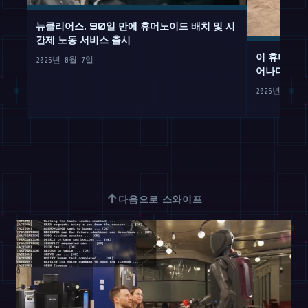
뉴클리어스, 90일 만에 휴머노이드 배치 및 시
간제 노동 서비스 출시
이 휴머노이
2026년 8월 7일
어나다
2026년 8월 
↑
다음으로 스와이프