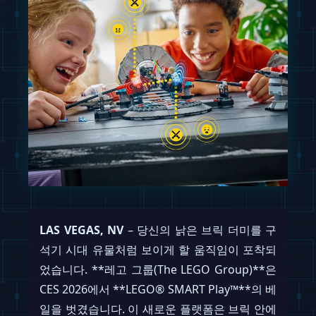
LAS VEGAS, NV
– 당신의 낡은 브릭 더미를 구
석기 시대 유물처럼 보이게 할 움직임이 포착되
었습니다. **레고 그룹(The LEGO Group)**은
CES 2026에서 **LEGO® SMART Play™**의 베
일을 벗겼습니다. 이 새로운 플랫폼은 브릭 안에