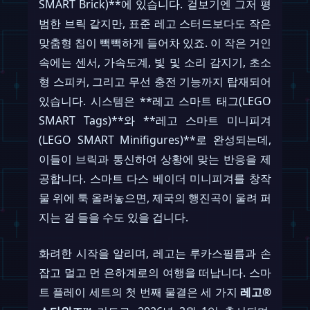
SMART Brick)**에 있습니다. 겉보기엔 그저 평
범한 브릭 같지만, 표준 레고 스터드보다도 작은
맞춤형 칩이 빽빽하게 들어차 있죠. 이 작은 거인
속에는 센서, 가속도계, 빛 및 소리 감지기, 초소
형 스피커, 그리고 무선 충전 기능까지 탑재되어
있습니다. 시스템은 **레고 스마트 태그(LEGO
SMART Tags)**와 **레고 스마트 미니피겨
(LEGO SMART Minifigures)**로 완성되는데,
이들이 브릭과 통신하여 상황에 맞는 반응을 제
공합니다. 스마트 다스 베이더 미니피겨를 창작
물 위에 툭 올려놓으면, 제국의 행진곡이 울려 퍼
지는 걸 들을 수도 있을 겁니다.
화려한 시작을 알리며, 레고는 루카스필름과 손
잡고 멀고 먼 은하계로의 여행을 떠납니다. 스마
트 플레이 세트의 첫 번째 물결은 세 가지
레고®