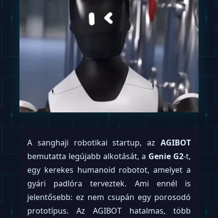
A sanghaji robotikai startup, az
AGIBOT
bemutatta legújabb alkotását, a
Genie G2
-t,
egy kerekes humanoid robotot, amelyet a
gyári padlóra terveztek. Ami ennél is
jelentősebb: ez nem csupán egy porosodó
prototípus. Az AGIBOT hatalmas, több