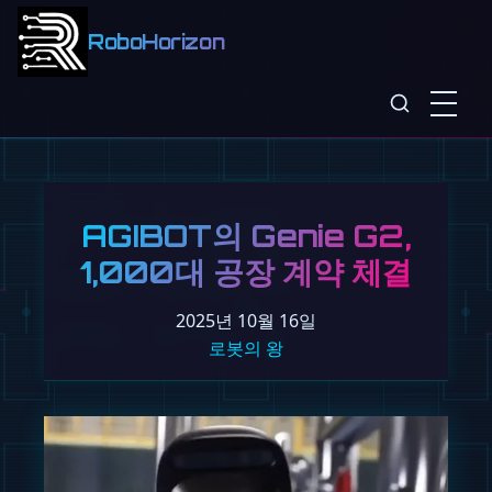
RoboHorizon
AGIBOT의 Genie G2,
1,000대 공장 계약 체결
2025년 10월 16일
로봇의 왕