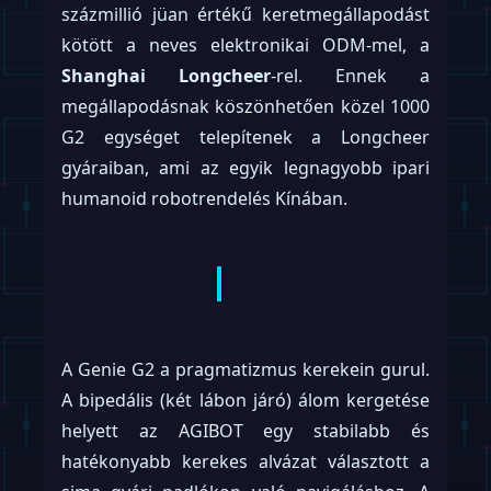
százmillió jüan értékű keretmegállapodást
kötött a neves elektronikai ODM-mel, a
Shanghai Longcheer
-rel. Ennek a
megállapodásnak köszönhetően közel 1000
G2 egységet telepítenek a Longcheer
gyáraiban, ami az egyik legnagyobb ipari
humanoid robotrendelés Kínában.
A Genie G2 a pragmatizmus kerekein gurul.
A bipedális (két lábon járó) álom kergetése
helyett az AGIBOT egy stabilabb és
hatékonyabb kerekes alvázat választott a