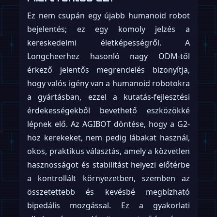
Ez nem csupán egy újabb humanoid robot
bejelentés; ez egy komoly jelzés a
kereskedelmi életképességről. A
Longcheerhez hasonló nagy ODM-től
érkező jelentős megrendelés bizonyítja,
hogy valós igény van a humanoid robotokra
a gyártásban, ezzel a kutatás-fejlesztési
érdekességekből bevethető eszközökké
lépnek elő. Az AGIBOT döntése, hogy a G2-
höz kerekeket, nem pedig lábakat használ,
okos, praktikus választás, amely a közvetlen
hasznosságot és stabilitást helyezi előtérbe
a kontrollált környezetben, szemben az
összetettebb és kevésbé megbízható
bipedális mozgással. Ez a gyakorlati