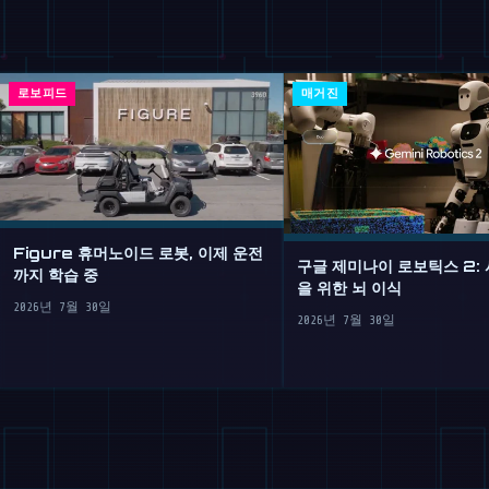
로보피드
매거진
Figure 휴머노이드 로봇, 이제 운전
구글 제미나이 로보틱스 2:
까지 학습 중
을 위한 뇌 이식
2026년 7월 30일
2026년 7월 30일