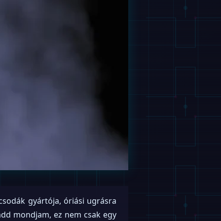
 csodák gyártója, óriási ugrásra
hadd mondjam, ez nem csak egy