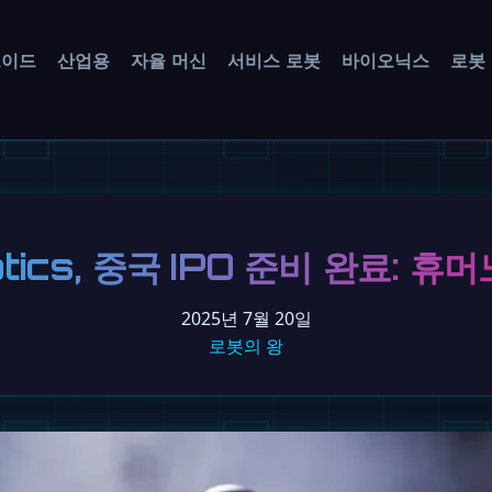
노이드
산업용
자율 머신
서비스 로봇
바이오닉스
로봇
botics, 중국 IPO 준비 완료: 
2025년 7월 20일
로봇의 왕