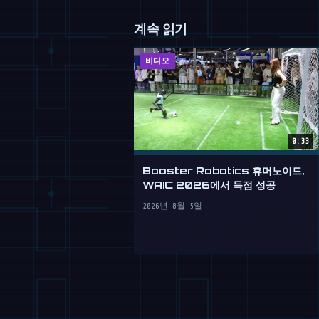
계속 읽기
비디오
0:33
Booster Robotics 휴머노이드,
WAIC 2026에서 득점 성공
2026년 8월 5일