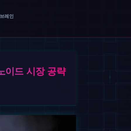
 브레인
휴머노이드 시장 공략