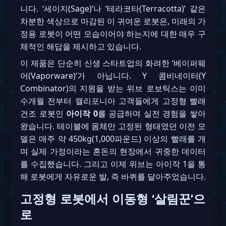
니다. ‘세이지(Sage)‘나 ‘테라코타(Terracotta)’ 같은
차분한 색상으로 마감된 이 귀여운 로봇은, 미래의 가
정용 로봇이 어떤 모습이어야 하는지에 대한 매우 구
체적인 해답을 제시하고 있습니다.
이 제품은 단순히 신생 스타트업의 화려한 ‘베이퍼웨
어(Vaporware)‘가 아닙니다. Y 콤비네이터(Y
Combinator)의 지원을 받는 위브 로보틱스는 이미
수개월 전부터 캘리포니아 고객들에게 고정형 빨래
건조 로봇인
아이작 0
를 공급하며 실전 경험을 쌓아
왔습니다. 테이블에 몸체만 고정된 형태였던 이전 모
델은 매주 약 450kg(1,000파운드) 이상의 빨래를 개
며 실제 가정이라는 혼돈의 현장에서 귀중한 데이터
를 수집했습니다. 그리고 이제 위브는 아이작 1을 통
해 로봇에게 자유로운 발, 즉 바퀴를 달아주었습니다.
고정형 로봇에서 이동형 ‘살림꾼’으
로