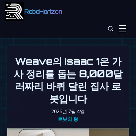
RoboHorizon
Weave의 Isaac 1은 가
사 정리를 돕는 8,000달
러짜리 바퀴 달린 집사 로
봇입니다
2026년 7월 4일
로봇의 왕