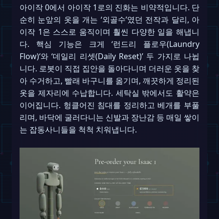
아이작 0에서 아이작 1로의 진화는 비약적입니다. 단
순히 눈앞의 옷을 개는 ‘외골수’였던 전작과 달리, 아
이작 1은 스스로 움직이며 훨씬 다양한 일을 해냅니
다. 핵심 기능은 크게 ‘런드리 플로우(Laundry
Flow)‘와 ‘데일리 리셋(Daily Reset)’ 두 가지로 나뉩
니다. 로봇이 직접 집안을 돌아다니며 더러운 옷을 찾
아 수거하고, 빨래 바구니를 옮기며, 깨끗하게 정리된
옷을 제자리에 수납합니다. 세탁실 밖에서도 활약은
이어집니다. 헝클어진 침대를 정리하고 베개를 부풀
리며, 바닥에 굴러다니는 신발과 장난감 등 매일 쌓이
는 잡동사니들을 척척 치워냅니다.