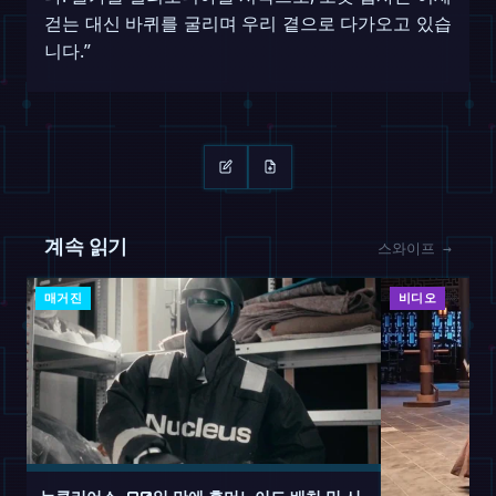
걷는 대신 바퀴를 굴리며 우리 곁으로 다가오고 있습
니다.”
계속 읽기
스와이프 →
매거진
비디오
뉴클리어스, 90일 만에 휴머노이드 배치 및 시