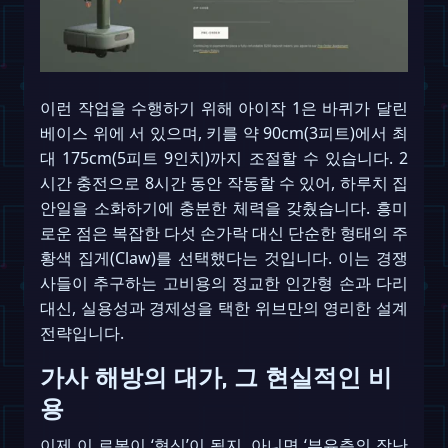
이런 작업을 수행하기 위해 아이작 1은 바퀴가 달린
베이스 위에 서 있으며, 키를 약 90cm(3피트)에서 최
대 175cm(5피트 9인치)까지 조절할 수 있습니다. 2
시간 충전으로 8시간 동안 작동할 수 있어, 하루치 집
안일을 소화하기에 충분한 체력을 갖췄습니다. 흥미
로운 점은 복잡한 다섯 손가락 대신 단순한 형태의 주
황색 집게(Claw)를 선택했다는 것입니다. 이는 경쟁
사들이 추구하는 고비용의 정교한 인간형 손과 다리
대신, 실용성과 경제성을 택한 위브만의 영리한 설계
전략입니다.
가사 해방의 대가, 그 현실적인 비
용
이제 이 로봇이 ‘혁신’이 될지, 아니면 ‘부유층의 장난