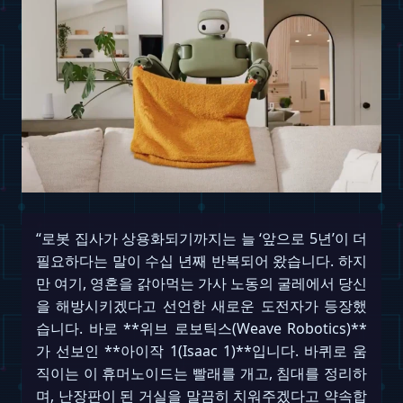
“로봇 집사가 상용화되기까지는 늘 ‘앞으로 5년’이 더
필요하다는 말이 수십 년째 반복되어 왔습니다. 하지
만 여기, 영혼을 갉아먹는 가사 노동의 굴레에서 당신
을 해방시키겠다고 선언한 새로운 도전자가 등장했
습니다. 바로 **위브 로보틱스(Weave Robotics)**
가 선보인 **아이작 1(Isaac 1)**입니다. 바퀴로 움
직이는 이 휴머노이드는 빨래를 개고, 침대를 정리하
며, 난장판이 된 거실을 말끔히 치워주겠다고 약속합