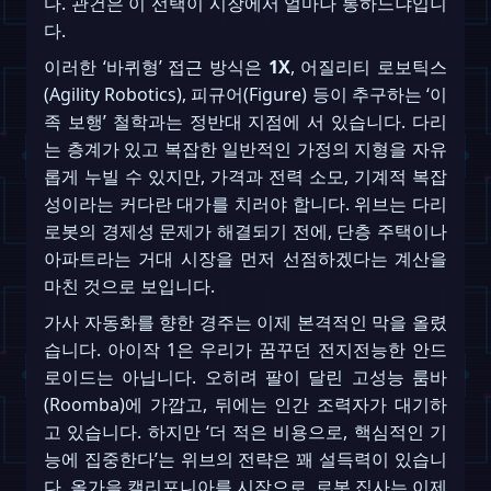
다. 관건은 이 선택이 시장에서 얼마나 통하느냐입니
다.
이러한 ‘바퀴형’ 접근 방식은
1X
, 어질리티 로보틱스
(Agility Robotics), 피규어(Figure) 등이 추구하는 ‘이
족 보행’ 철학과는 정반대 지점에 서 있습니다. 다리
는 층계가 있고 복잡한 일반적인 가정의 지형을 자유
롭게 누빌 수 있지만, 가격과 전력 소모, 기계적 복잡
성이라는 커다란 대가를 치러야 합니다. 위브는 다리
로봇의 경제성 문제가 해결되기 전에, 단층 주택이나
아파트라는 거대 시장을 먼저 선점하겠다는 계산을
마친 것으로 보입니다.
가사 자동화를 향한 경주는 이제 본격적인 막을 올렸
습니다. 아이작 1은 우리가 꿈꾸던 전지전능한 안드
로이드는 아닙니다. 오히려 팔이 달린 고성능 룸바
(Roomba)에 가깝고, 뒤에는 인간 조력자가 대기하
고 있습니다. 하지만 ‘더 적은 비용으로, 핵심적인 기
능에 집중한다’는 위브의 전략은 꽤 설득력이 있습니
다. 올가을 캘리포니아를 시작으로, 로봇 집사는 이제