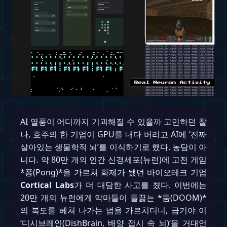
AI 열풍이 어디까지 기괴해질 수 있을까 고민하던 찰
나, 호주의 한 기업이 GPU를 내다 버리고 AI에 ‘진짜
살아있는 생물학적 뇌’를 이식하기로 했다. 농담이 아
니다. 약 80만 개의 인간 신경세포(뉴런)에 고전 게임
*퐁(Pong)*을 가르쳐 화제가 됐던 바이오테크 기업
Cortical Labs
가 더 대담한 사고를 쳤다. 이번에는
20만 개의 뉴런에게 악마들이 들끓는 *둠(DOOM)*
의 복도를 헤쳐 나가는 법을 가르치더니, 급기야 이
‘디시브레인(DishBrain, 배양 접시 속 뇌)‘을 거대언