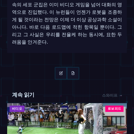
속의 세포 군집은 이미 비디오 게임을 넘어 대화의 영
역으로 진입했다. 이 뉴런들이 언젠가 로봇을 조종하
게 될 것이라는 전망은 이제 더 이상 공상과학 소설이
아니다. 바로 다음 로드맵에 적힌 항목일 뿐이다. 그
리고 그 사실은 우리를 전율케 하는 동시에, 묘한 두
려움을 안겨준다.
계속 읽기
스와이프 →
비디오
로보피드