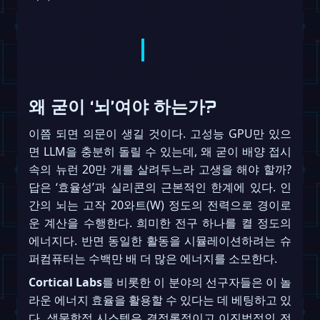
왜 굳이 ‘뇌’여야 하는가?
이쯤 되면 의문이 생길 것이다. 고성능 GPU만 있으
면 LLM을 충분히 돌릴 수 있는데, 왜 굳이 배양 접시
속의 뉴런 20만 개를 살려두느라 고생을 해야 할까?
답은 ‘효율성’과 실리콘의 근본적인 한계에 있다. 인
간의 뇌는 고작 20와트(W) 정도의 전력으로 경이로
운 계산을 수행한다. 희미한 전구 하나를 켤 정도의
에너지다. 반면 동일한 활동을 시뮬레이션하려는 슈
퍼컴퓨터는 수백만 배 더 많은 에너지를 소모한다.
Cortical Labs
를 비롯한 이 분야의 선구자들은 이 놀
라운 에너지 효율을 활용할 수 있다는 데 베팅하고 있
다. 생물학적 시스템은 결정론적이고 이진법적인 전