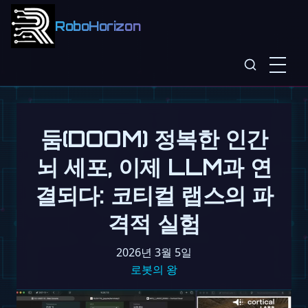
RoboHorizon
둠(DOOM) 정복한 인간
뇌 세포, 이제 LLM과 연
결되다: 코티컬 랩스의 파
격적 실험
2026년 3월 5일
로봇의 왕