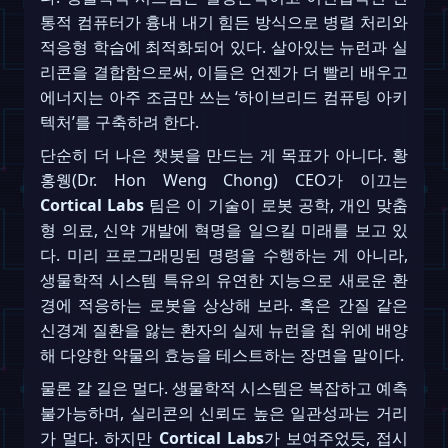
통적 컴퓨터가 흉내 내기 힘든 방식으로 병렬 처리와
적응형 학습에 최적화되어 있다. 살아있는 뉴런과 실
리콘을 결합함으로써, 이들은 언젠가 더 빨리 배우고
에너지는 아주 조금만 쓰는 ‘하이브리드 컴퓨팅 아키
텍처’를 구축하려 한다.
단순히 더 나은 챗봇을 만드는 게 목표가 아니다. 황
홍웽(Dr. Hon Weng Chong) CEO가 이끄는
Cortical Labs
팀은 이 기술이 로봇 공학, 개인 맞춤
형 의료, 신약 개발에 혁명을 일으킬 미래를 보고 있
다. 미리 프로그래밍된 명령을 수행하는 게 아니라,
생물학적 시스템 특유의 유연한 지능으로 새로운 환
경에 적응하는 로봇을 상상해 보라. 혹은 간질 같은
신경계 질환을 앓는 환자의 실제 뉴런을 칩 위에 배양
해 다양한 약물의 효능을 테스트하는 장면을 말이다.
물론 갈 길은 멀다. 생물학적 시스템은 복잡하고 예측
불가능하며, 실리콘의 신뢰도 높은 일관성과는 거리
가 멀다. 하지만
Cortical Labs
가 보여주었듯, 접시