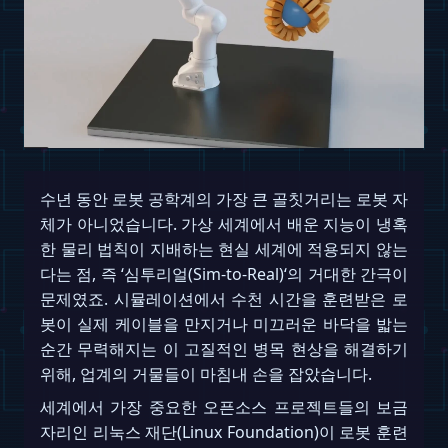
수년 동안 로봇 공학계의 가장 큰 골칫거리는 로봇 자
체가 아니었습니다. 가상 세계에서 배운 지능이 냉혹
한 물리 법칙이 지배하는 현실 세계에 적용되지 않는
다는 점, 즉 ‘심투리얼(Sim-to-Real)‘의 거대한 간극이
문제였죠. 시뮬레이션에서 수천 시간을 훈련받은 로
봇이 실제 케이블을 만지거나 미끄러운 바닥을 밟는
순간 무력해지는 이 고질적인 병목 현상을 해결하기
위해, 업계의 거물들이 마침내 손을 잡았습니다.
세계에서 가장 중요한 오픈소스 프로젝트들의 보금
자리인 리눅스 재단(Linux Foundation)이 로봇 훈련