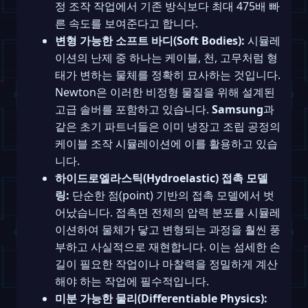
정 조작 작업에서 기존 방식보다 최대 475배 빠
른 속도를 보여준다고 합니다.
변형 가능한 소프트 바디(Soft Bodies):
시뮬레
이션의 난제 중 하나는 케이블, 천, 고무처럼 형
태가 변하는 물체를 정확히 묘사하는 것입니다.
Newton은 이러한 비정형 물질을 위해 설계된
고급 솔버를 포함하고 있습니다.
Samsung
과
같은 초기 파트너들은 이미 냉장고 조립 공정의
케이블 조작 시뮬레이션에 이를 활용하고 있습
니다.
하이드로엘라스틱(Hydroelastic) 접촉 모델
링:
단순한 점(point) 기반의 접촉 모델에서 벗
어났습니다. 접촉면 전체의 압력 분포를 시뮬레
이션하여 물체가 닿고 변형되는 과정을 훨씬 풍
부하고 사실적으로 재현합니다. 이는 섬세한 손
길이 필요한 작업이나 마찰력을 정밀하게 계산
해야 하는 작업에 필수적입니다.
미분 가능한 물리(Differentiable Physics):