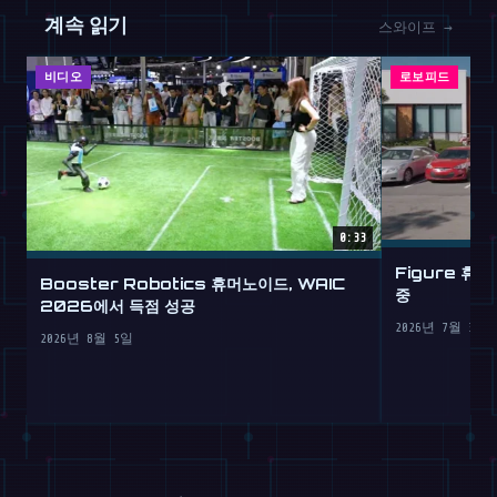
계속 읽기
스와이프 →
비디오
로보피드
0:33
Figure 휴
Booster Robotics 휴머노이드, WAIC
중
2026에서 득점 성공
2026년 7월 30일
2026년 8월 5일