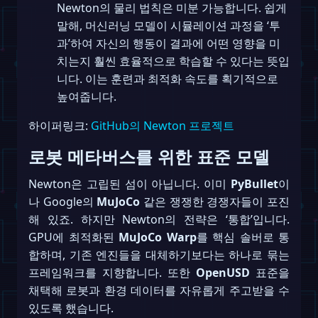
Newton의 물리 법칙은 미분 가능합니다. 쉽게
말해, 머신러닝 모델이 시뮬레이션 과정을 ‘투
과’하여 자신의 행동이 결과에 어떤 영향을 미
치는지 훨씬 효율적으로 학습할 수 있다는 뜻입
니다. 이는 훈련과 최적화 속도를 획기적으로
높여줍니다.
하이퍼링크:
GitHub의 Newton 프로젝트
로봇 메타버스를 위한 표준 모델
Newton은 고립된 섬이 아닙니다. 이미
PyBullet
이
나 Google의
MuJoCo
같은 쟁쟁한 경쟁자들이 포진
해 있죠. 하지만 Newton의 전략은 ‘통합’입니다.
GPU에 최적화된
MuJoCo Warp
를 핵심 솔버로 통
합하며, 기존 엔진들을 대체하기보다는 하나로 묶는
프레임워크를 지향합니다. 또한
OpenUSD
표준을
채택해 로봇과 환경 데이터를 자유롭게 주고받을 수
있도록 했습니다.