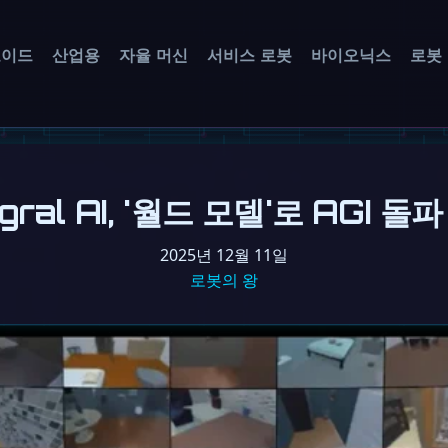
노이드
산업용
자율 머신
서비스 로봇
바이오닉스
로봇
egral AI, '월드 모델'로 AGI 돌
2025년 12월 11일
로봇의 왕