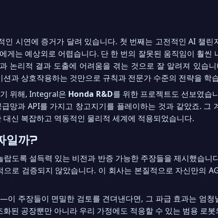
적인 시연에 증거가 달려 있습니다. 첫 번째는 고전적인 AI 챌
에게는 예상외로 어렵습니다. 단 한 번의 잘못된 움직임이 훨씬 
적과 논리적 결과 도출에 어려움을 겪는 것으로 잘 알려져 있습니다.
레이션과 상호작용하는 것만으로 규칙과 전문가 수준의 전략을 학
해, Integral은
Honda R&D
를 위한 프로젝트도 선보였습니다
급망과 API를 가지고 창고지기를 플레이하는 것과 같았죠. 그
임판 대신 복잡하고 역동적인 물리적 세계에 적용되었습니다.
진짜일까?
 AI는 놀랍도록 설득력 있는 비전과 반증 가능한 주장들을 제시했습니
적으로 검증되지 않았습니다. 이 회사는 본질적으로 자신만의 AG
—이 주장들이 면밀한 검토를 견뎌낸다면, 그 파급 효과는 엄청
구조화된 공장뿐만 아니라 우리 가정에도 적응할 수 있는 범용 로봇