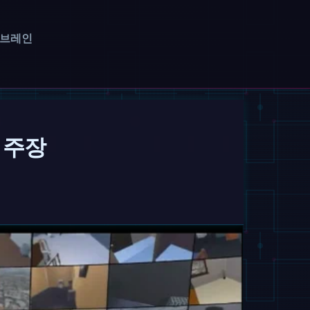
 브레인
파 주장