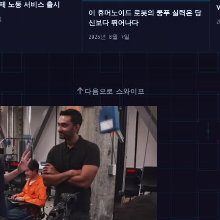
제 노동 서비스 출시
이 휴머노이드 로봇의 쿵푸 실력은 당
일
신보다 뛰어나다
2
2026년 8월 7일
↑
다음으로 스와이프