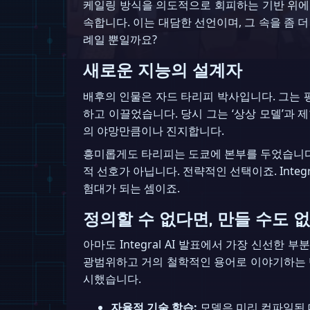
케일링 방식을 의도적으로 회피하는 기반 위에
속합니다. 이는 대담한 선언이며, 그 속을 좀 더
례일 뿐일까요?
새로운 지능의 설계자
배후의 인물은 자드 타리피 박사입니다. 그는 평범
하고 이끌었습니다. 당시 그는 ‘상상 모델’과 
의 야망만큼이나 진지합니다.
흥미롭게도 타리피는 도쿄에 본부를 두었습니다
적 선호가 아닙니다. 전략적인 선택이죠. Integ
험대가 되는 셈이죠.
정의할 수 없다면, 만들 수도 
아마도 Integral AI 발표에서 가장 신선한 부
광범위하고 거의 철학적인 용어로 이야기하는 반면
시했습니다.
자율적 기술 학습:
모델은 미리 컴파일된 