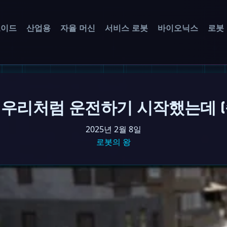
노이드
산업용
자율 머신
서비스 로봇
바이오닉스
로봇
 우리처럼 운전하기 시작했는데 (
2025년 2월 8일
로봇의 왕