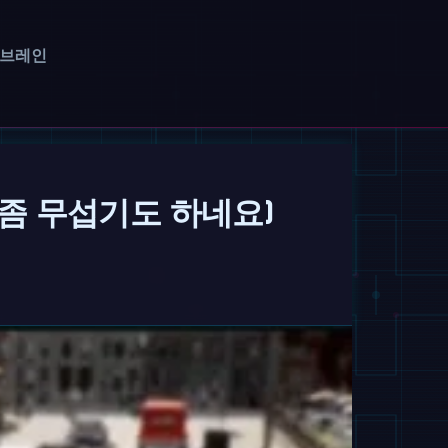
 브레인
좀 무섭기도 하네요)