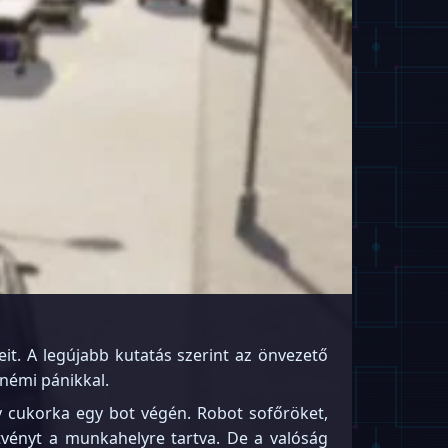
eit. A legújabb kutatás szerint az önvezető
némi pánikkal.
y cukorka egy bot végén. Robot sofőröket,
jtvényt a munkahelyre tartva. De a valóság