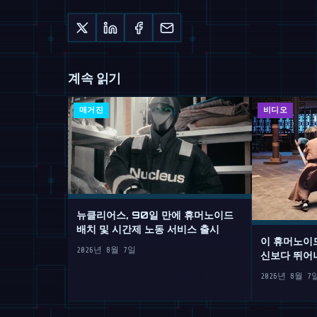
계속 읽기
매거진
비디오
뉴클리어스, 90일 만에 휴머노이드
배치 및 시간제 노동 서비스 출시
이 휴머노이
2026년 8월 7일
신보다 뛰어
2026년 8월 7