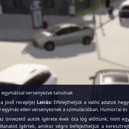
ek egymással versenyezve tanulnak
 a jövő receptje)
Leírás:
Elfelejthetjük a valós adatok hegy
 egymás ellen versenyeznek a szimulációban. Humorral és 
z önvezető autók ígérete évek óta lóg előttünk, mint eg
illanatot ígértek, amikor végre befejezhetjük a keresztre