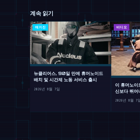
계속 읽기
매거진
비디오
뉴클리어스, 90일 만에 휴머노이드
배치 및 시간제 노동 서비스 출시
이 휴머노이
2026년 8월 7일
신보다 뛰어
2026년 8월 7