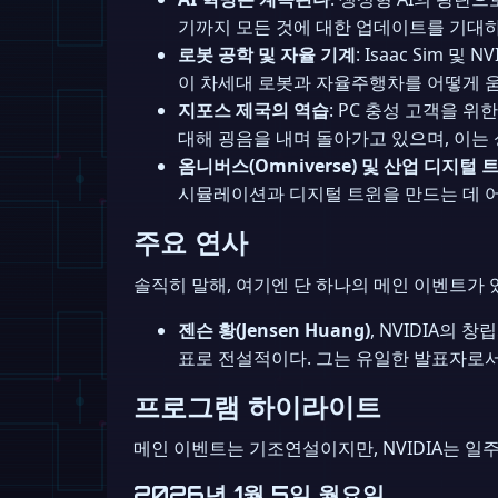
기까지 모든 것에 대한 업데이트를 기대하라.
로봇 공학 및 자율 기계
: Isaac Sim
이 차세대 로봇과 자율주행차를 어떻게 
지포스 제국의 역습
: PC 충성 고객을 위
대해 굉음을 내며 돌아가고 있으며, 이는 
옴니버스(Omniverse) 및 산업 디지털 
시뮬레이션과 디지털 트윈을 만드는 데 
주요 연사
솔직히 말해, 여기엔 단 하나의 메인 이벤트가 
젠슨 황(Jensen Huang)
, NVIDIA의 
표로 전설적이다. 그는 유일한 발표자로서
프로그램 하이라이트
메인 이벤트는 기조연설이지만, NVIDIA는 일
2026년 1월 5일 월요일