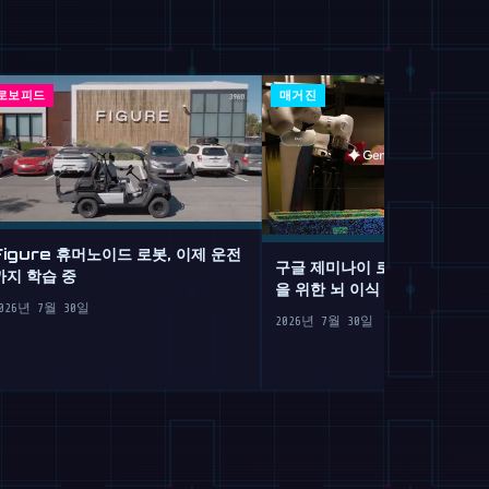
로보피드
매거진
Figure 휴머노이드 로봇, 이제 운전
구글 제미나이 로보틱스 2: 서
까지 학습 중
을 위한 뇌 이식
026년 7월 30일
2026년 7월 30일