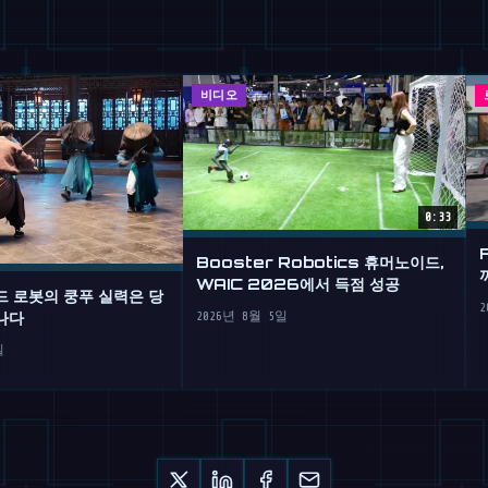
비디오
0:33
Booster Robotics 휴머노이드,
WAIC 2026에서 득점 성공
드 로봇의 쿵푸 실력은 당
2
나다
2026년 8월 5일
일