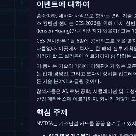
이벤트에 대하여
숨죽여라, 네바다 사막으로 향하는 연례 기술 순례
스 컨벤션 센터는 CES 2026을 위해 다시 한
(Jensen Huang)만큼 적임자가 있을까? 그
CES 전시장은 1월 6일에 공식적으로 문을 
다름없다. 이곳에서 회사는 한 해의 전투 계획을
거리게 할 그 실리콘에 이르기까지 숨 막히는 
이 행사는 기술의 미래에 이해관계가 있는 모든
는 업계 경영진, 그리고 또다시 장비를 업그레
든 기술 분야에 파급될 것이다.
참석자들은 AI, 로봇 공학, 시뮬레이션 및 고
산업 메타버스에 이르기까지, 회사가 어떻게 모
핵심 주제
NVIDIA는 기조연설 카드를 꽁꽁 숨겨두고 있지
AI 혁명은 계속된다
: 생성형 AI의 광란