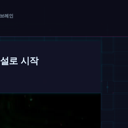
 브레인
조연설로 시작