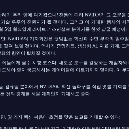
가 우리 앞에 다가왔으니! 전통에 따라 NVIDIA가 그 포문을 연
번 기술 우주의 진원지가 될 것이다. 그리고 이 거대한 행사의 서
는 1월 5일 월요일에 라이브 기조연설로 분위기를 한껏 달굴 예정이다
열지만, NVIDIA의 기자회견은 끊임없는 혁신과 수면 부족의 일
 펼쳐 보일 것이며, 역사가 증명하듯, 생성형 AI, 자율 기계, 
발표의 향연이 펼쳐질 것이다.
 이들에게 필수 시청 코스다. 새로운 도구를 갈망하는 개발자와
이드해야 할지 궁금해하는 게이머들에 이르기까지 말이다. 이 무대
성능 컴퓨팅 분야에서 NVIDIA의 최신 돌파구를 직접 엿볼 기회를
든 것의 경계를 허물 계획인지 기대해도 좋다.
만, 몇 가지 핵심 복음에 초점을 맞춘 설교를 기대할 수 있다:
으로 점철된 한 해를 막 보낸 지금, 거대한 데이터센터 GPU부터 