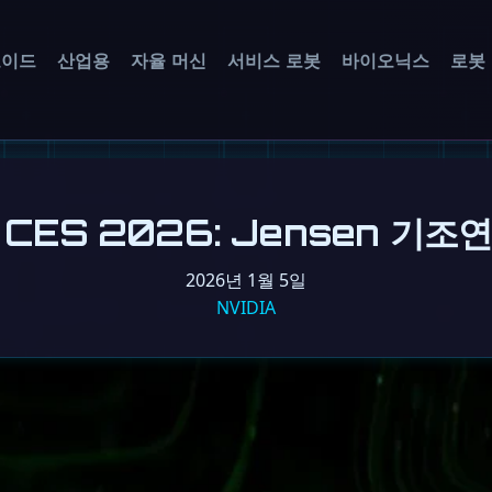
노이드
산업용
자율 머신
서비스 로봇
바이오닉스
로봇
, CES 2026: Jensen 기
2026년 1월 5일
NVIDIA