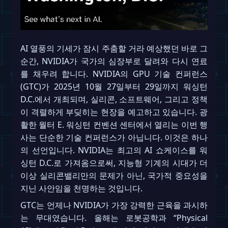
AI 열풍의 기세가 잠시 주춤할 거라 예상했던 바로 그
순간, NVIDIA가 국가의 심장부로 달려와 다시 연료
를 채우려 합니다. NVIDIA의 GPU 기술 컨퍼런스
(GTC)가 2025년 10월 27일부터 29일까지 워싱턴
D.C.에서 개최되며, 실리콘, 소프트웨어, 그리고 정책
이 격렬하게 부딪히는 현장을 예고하고 있습니다. 광
활한 월터 E. 워싱턴 컨벤션 센터에서 열리는 이번 행
사는 단순한 기술 컨퍼런스가 아닙니다. 이것은 하나
의 선언입니다. NVIDIA는 최고의 AI 쇼케이스를 워
싱턴 D.C.로 가져옴으로써, 지능형 기계의 시대가 더
이상 실리콘밸리만의 문제가 아닌, 국가적 중요성을
지닌 사안임을 천명하는 것입니다.
GTC는 언제나 NVIDIA가 가장 강력한 근육을 과시하
는 무대였습니다. 올해는 로봇공학과 “Physical