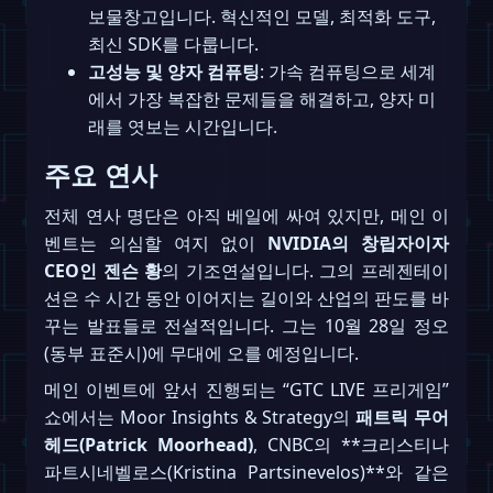
보물창고입니다. 혁신적인 모델, 최적화 도구,
최신 SDK를 다룹니다.
고성능 및 양자 컴퓨팅
: 가속 컴퓨팅으로 세계
에서 가장 복잡한 문제들을 해결하고, 양자 미
래를 엿보는 시간입니다.
주요 연사
전체 연사 명단은 아직 베일에 싸여 있지만, 메인 이
벤트는 의심할 여지 없이
NVIDIA의 창립자이자
CEO인 젠슨 황
의 기조연설입니다. 그의 프레젠테이
션은 수 시간 동안 이어지는 길이와 산업의 판도를 바
꾸는 발표들로 전설적입니다. 그는 10월 28일 정오
(동부 표준시)에 무대에 오를 예정입니다.
메인 이벤트에 앞서 진행되는 “GTC LIVE 프리게임”
쇼에서는 Moor Insights & Strategy의
패트릭 무어
헤드(Patrick Moorhead)
, CNBC의 **크리스티나
파트시네벨로스(Kristina Partsinevelos)**와 같은