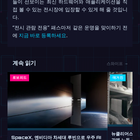
들이 선보이는 최신 하드웨어와 애플리케이션을 직
접 볼 수 있는 전시장에 입장할 수 있게 해 줄 것입니
다.
“전시 관람 전용” 패스마저 같은 운명을 맞이하기 전
에
지금 바로 등록하세요
.
계속 읽기
스와이프 →
로보피드
매거진
뉴클리어스, 9
SpaceX, 엔비디아 차세대 루빈으로 우주 AI
간제 노동 서비