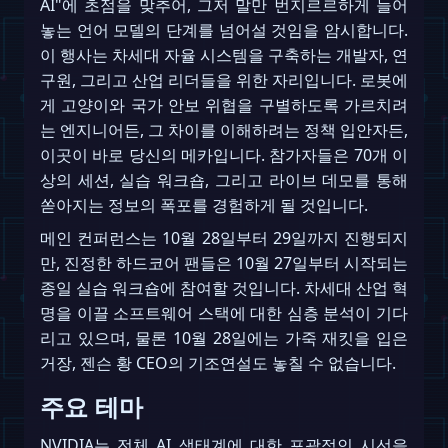
AI"에 초점을 맞추어, 그저 말만 번지르르하게 늘어
놓는 언어 모델의 단계를 넘어설 것임을 암시합니다.
이 행사는 차세대 자율 시스템을 구축하는 개발자, 연
구원, 그리고 산업 리더들을 위한 자리입니다. 로봇에
게 고양이와 국가 안보 위협을 구별하도록 가르치려
는 엔지니어든, 그 차이를 이해하려는 정책 입안자든,
이곳이 바로 당신의 메카입니다. 참가자들은 70개 이
상의 세션, 실습 워크숍, 그리고 라이브 데모를 통해
쏟아지는 정보의 폭포를 경험하게 될 것입니다.
메인 컨퍼런스는 10월 28일부터 29일까지 진행되지
만, 진정한 하드코어 팬들은 10월 27일부터 시작되는
종일 실습 워크숍에 참여할 것입니다. 차세대 산업 혁
명을 이끌 소프트웨어 스택에 대한 심층 분석이 기다
리고 있으며, 물론 10월 28일에는 가죽 재킷을 입은
거장, 젠슨 황 CEO의 기조연설도 놓칠 수 없습니다.
주요 테마
NVIDIA는 전체 AI 생태계에 대한 포괄적인 시선을